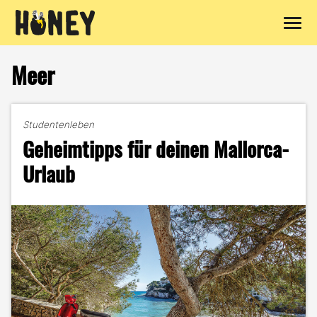
Zum
Inhalt
Meer
springen
Studentenleben
Geheimtipps für deinen Mallorca-
Urlaub