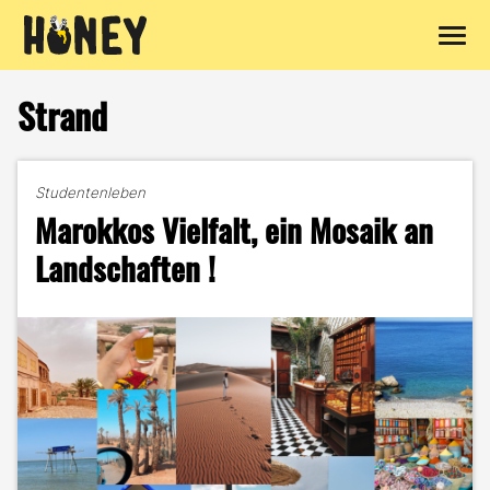
Zum
Inhalt
Strand
springen
Studentenleben
Marokkos Vielfalt, ein Mosaik an
Landschaften !