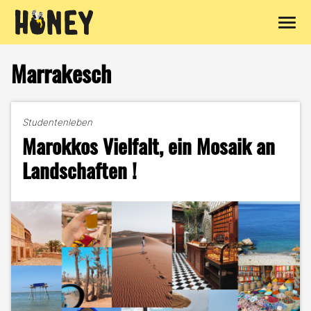
Zum
Inhalt
Marrakesch
springen
Studentenleben
Marokkos Vielfalt, ein Mosaik an
Landschaften !