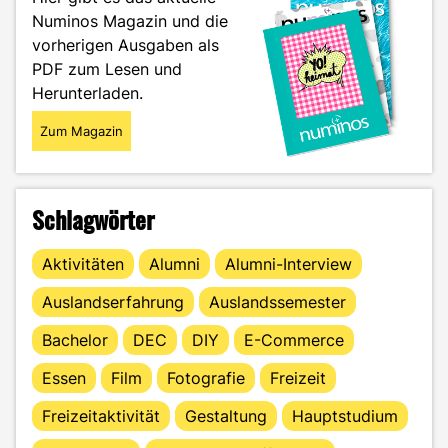
!"
Numinos Magazin und die
vorherigen Ausgaben als
PDF zum Lesen und
Herunterladen.
Zum Magazin
Schlagwörter
Aktivitäten
Alumni
Alumni-Interview
Auslandserfahrung
Auslandssemester
Bachelor
DEC
DIY
E-Commerce
Essen
Film
Fotografie
Freizeit
Freizeitaktivität
Gestaltung
Hauptstudium