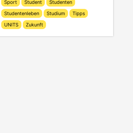
Sport
Student
Studenten
Studentenleben
Studium
Tipps
UNITS
Zukunft