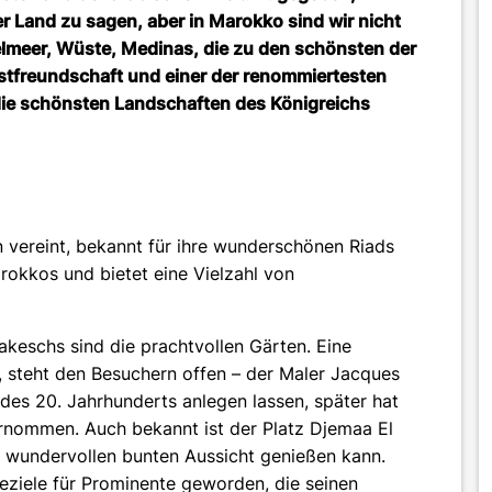
er Land zu sagen, aber in Marokko sind wir nicht
telmeer, Wüste, Medinas, die zu den schönsten der
stfreundschaft und einer der renommiertesten
die schönsten Landschaften des Königreichs
n vereint, bekannt für ihre wunderschönen Riads
arokkos und bietet eine Vielzahl von
keschs sind die prachtvollen Gärten. Eine
, steht den Besuchern offen – der Maler Jacques
 des 20. Jahrhunderts anlegen lassen, später hat
rnommen. Auch bekannt ist der Platz Djemaa El
r wundervollen bunten Aussicht genießen kann.
seziele für Prominente geworden, die seinen