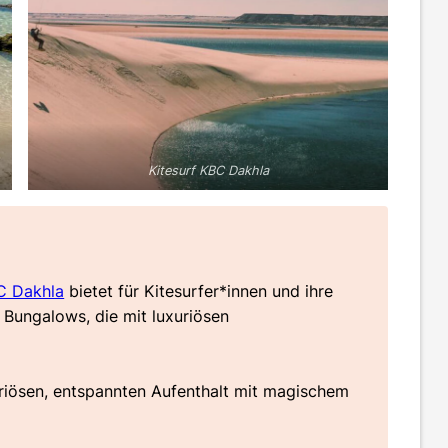
Kitesurf KBC Dakhla
C Dakhla
bietet für Kitesurfer*innen und ihre
Bungalows, die mit luxuriösen
xuriösen, entspannten Aufenthalt mit magischem