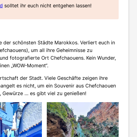
nd
solltet ihr euch nicht entgehen lassen!
ne der schönsten Städte Marokkos. Verliert euch in
efchaouens), um all ihre Geheimnisse zu
und fotografierte Ort Chefchaouens. Kein Wunder,
 einen „WOW-Moment“.
irtschaft der Stadt. Viele Geschäfte zeigen ihre
angelt es nicht, um ein Souvenir aus Chefchaouen
n, Gewürze … es gibt viel zu genießen!