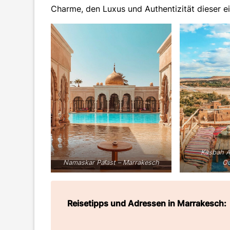
Charme, den Luxus und Authentizität dieser e
Kasbah A
Namaskar Palast – Marrakesch
Ou
Reisetipps und Adressen in Marrakesch: