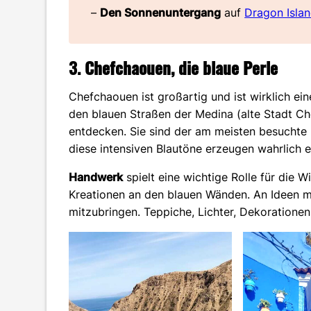
–
Den Sonnenuntergang
auf
Dragon Isla
3.
Chefchaouen, die blaue Perle
Chefchaouen ist großartig und ist wirklich ei
den blauen Straßen der Medina (alte Stadt Ch
entdecken. Sie sind der am meisten besuchte 
diese intensiven Blautöne erzeugen wahrlich
Handwerk
spielt eine wichtige Rolle für die W
Kreationen an den blauen Wänden. An Ideen m
mitzubringen. Teppiche, Lichter, Dekoratione