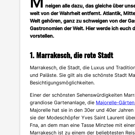
M
neigen alle dazu, das gleiche über uns
weit von der Wahrheit entfernt. Atlantik, Mit
Welt gehören, ganz zu schweigen von der Ga
Gastronomien der Welt. Hier werde ich euch 
vorstellen.
1. Marrakesch, die rote Stadt
Marrakesch, die Stadt, die Luxus und Traditio
und Paläste. Sie gilt als die schönste Stadt M
Besichtigungsmöglichkeiten.
Einer der schönsten Sehenswürdigkeiten Marra
grandiose Gartenanlage, die
Majorelle-Gärten
Majorelle hat sie in den 30er und 40er Jahren
sie der Modeschöpfer Yves Saint Laurent übe
Fna, an dem man eine Tasse Minztee mit eine
Marrakesch ist zu einem der beliebtesten Rei