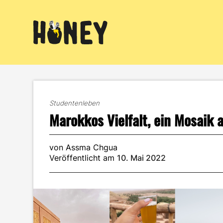
Zum
Inhalt
springen
Studentenleben
Marokkos Vielfalt, ein Mosaik 
von Assma Chgua
Veröffentlicht am
10. Mai 2022