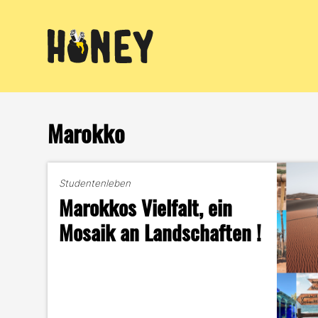
Zum
Inhalt
springen
Marokko
Studentenleben
Marokkos Vielfalt, ein
Mosaik an Landschaften !