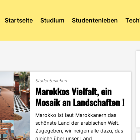
Startseite
Studium
Studentenleben
Tech
Studentenleben
Marokkos Vielfalt, ein
Mosaik an Landschaften !
Marokko ist laut Marokkanern das
schönste Land der arabischen Welt.
Zugegeben, wir neigen alle dazu, das
gleiche über unser Land …