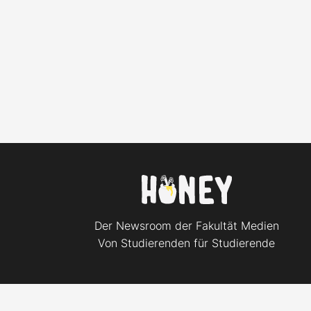
Der Newsroom der Fakultät Medien
Von Studierenden für Studierende