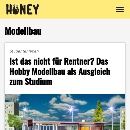
Zum
Inhalt
Modellbau
springen
Studentenleben
Ist das nicht für Rentner? Das
Hobby Modellbau als Ausgleich
zum Studium