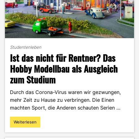
Studentenleben
Ist das nicht für Rentner? Das
Hobby Modellbau als Ausgleich
zum Studium
Durch das Corona-Virus waren wir gezwungen,
mehr Zeit zu Hause zu verbringen. Die Einen
machten Sport, die Anderen schauten Serien …
Weiterlesen
"Ist
das
nicht