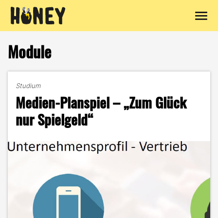
Zum
Inhalt
Module
springen
Studium
Medien-Planspiel – „Zum Glück
nur Spielgeld“