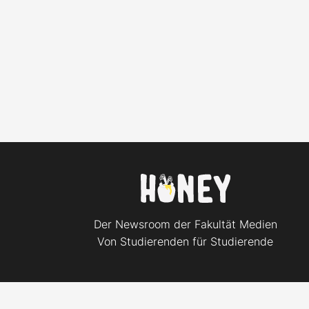
Der Newsroom der Fakultät Medien
Von Studierenden für Studierende