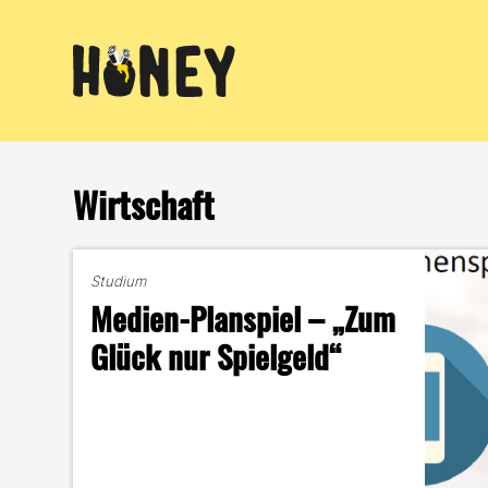
Zum
Inhalt
springen
Wirtschaft
Studium
Medien-Planspiel – „Zum
Glück nur Spielgeld“