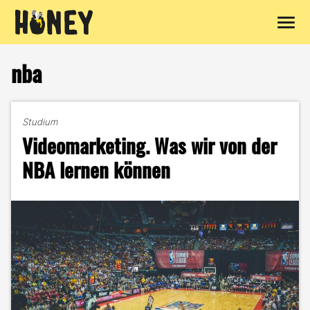
Zum
Inhalt
nba
springen
Studium
Videomarketing. Was wir von der
NBA lernen können