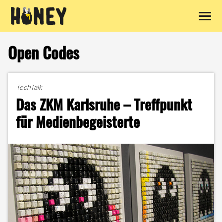
Zum
Inhalt
Open Codes
springen
TechTalk
Das ZKM Karlsruhe – Treffpunkt
für Medienbegeisterte