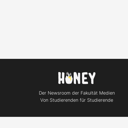
Der Newsroom der Fakultät Medien
Von Studierenden für Studierende