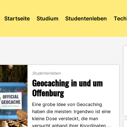
Startseite
Studium
Studentenleben
Tech
Studentenleben
Geocaching in und um
Offenburg
Eine grobe Idee von Geocaching
haben die meisten: Irgendwo ist eine
kleine Dose versteckt, die man
versucht anhand ihrer Koordinaten …