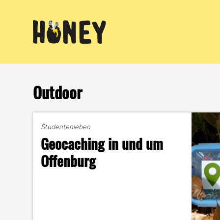
Zum
Inhalt
springen
Outdoor
Studentenleben
Geocaching in und um
Offenburg