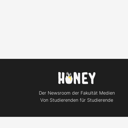
Der Newsroom der Fakultät Medien
Von Studierenden für Studierende