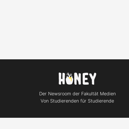
Der Newsroom der Fakultät Medien
Von Studierenden für Studierende