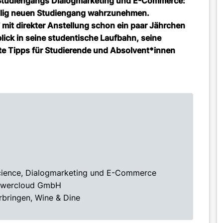
s Studiengangs Dialogmarketing und E-Commerce:
völlig neuen Studiengang wahrzunehmen.
7 mit direkter Anstellung schon ein paar Jährchen
ick in seine studentische Laufbahn, seine
te Tipps für Studierende und Absolvent*innen
Science, Dialogmarketing und E-Commerce
 powercloud GmbH
erbringen, Wine & Dine