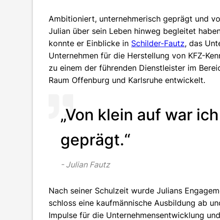
Ambitioniert, unternehmerisch geprägt und vo
Julian über sein Leben hinweg begleitet haben
konnte er Einblicke in
Schilder-Fautz
, das Un
Unternehmen für die Herstellung von KFZ-Ken
zu einem der führenden Dienstleister im Ber
Raum Offenburg und Karlsruhe entwickelt.
„Von klein auf war i
geprägt.“
Julian Fautz
Nach seiner Schulzeit wurde Julians Engageme
schloss eine kaufmännische Ausbildung ab un
Impulse für die Unternehmensentwicklung und -