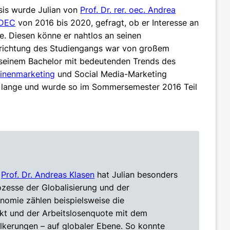
sis wurde Julian von
Prof. Dr. rer. oec. Andrea
DEC
von 2016 bis 2020, gefragt, ob er Interesse an
. Diesen könne er nahtlos an seinen
srichtung des Studiengangs war von großem
 seinem Bachelor mit bedeutenden Trends des
inenmarketing
und Social Media-Marketing
ht lange und wurde so im Sommersemester 2016 Teil
n
Prof. Dr. Andreas Klasen
hat Julian besonders
zesse der Globalisierung und der
omie zählen beispielsweise die
t und der Arbeitslosenquote mit dem
lkerungen – auf globaler Ebene. So konnte