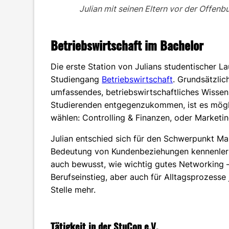
Julian mit seinen Eltern vor der Offen
Betriebswirtschaft im Bachelor
Die erste Station von Julians studentischer 
Studiengang
Betriebswirtschaft
. Grundsätzli
umfassendes, betriebswirtschaftliches Wissen
Studierenden entgegenzukommen, ist es mögl
wählen: Controlling & Finanzen, oder Marketin
Julian entschied sich für den Schwerpunkt Mar
Bedeutung von Kundenbeziehungen kennenlerne
auch bewusst, wie wichtig gutes Networking –
Berufseinstieg, aber auch für Alltagsprozesse 
Stelle mehr.
Tätigkeit in der StuCon e.V.