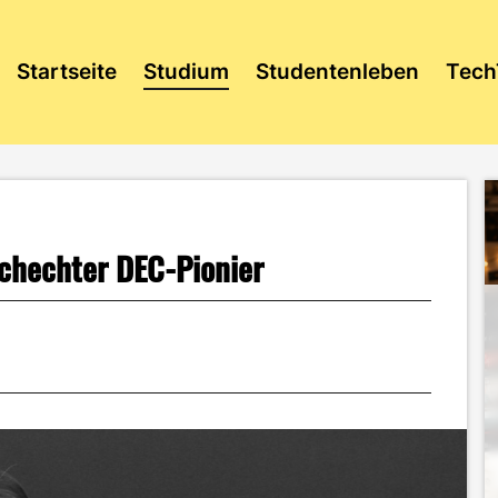
Startseite
Studium
Studentenleben
Tech
schechter DEC-Pionier