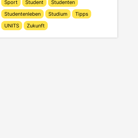
Sport
Student
Studenten
Studentenleben
Studium
Tipps
UNITS
Zukunft