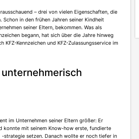
rausschauend – drei von vielen Eigenschaften, die
. Schon in den frühen Jahren seiner Kindheit
ternehmen seiner Eltern, bekommen. Was als
nzeichen begann, hat sich über die Jahre hinweg
eich KFZ-Kennzeichen und KFZ-Zulassungsservice im
ch unternehmerisch
nt im Unternehmen seiner Eltern größer: Er
d konnte mit seinem Know-how erste, fundierte
strategie setzen. Danach wollte er noch tiefer in