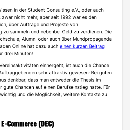
issen in der Student Consulting e.V., oder auch
s zwar nicht mehr, aber seit 1992 war es den
ch, über Aufträge und Projekte von
g zu sammeln und nebenbei Geld zu verdienen. Die
ochschule, Alumni oder auch über Mundpropaganda
 Baden Online hat dazu auch
einen kurzen Beitrag
r drei Minuten!
Vereinsaktivitäten einhergeht, ist auch die Chance
uftraggebenden sehr attraktiv gewesen: Bei guten
aus denkbar, dass man entweder die Thesis im
 gute Chancen auf einen Berufseinstieg hatte. Für
 wichtig und die Möglichkeit, weitere Kontakte zu
.
nd E-Commerce (DEC)