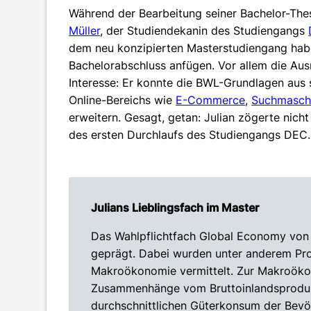
Während der Bearbeitung seiner Bachelor-The
Müller
, der Studiendekanin des Studiengangs
dem neu konzipierten Masterstudiengang habe
Bachelorabschluss anfügen. Vor allem die Au
Interesse: Er konnte die BWL-Grundlagen aus
Online-Bereichs wie
E-Commerce
,
Suchmasch
erweitern. Gesagt, getan: Julian zögerte nic
des ersten Durchlaufs des Studiengangs DEC.
Julians Lieblingsfach im Master
Das Wahlpflichtfach Global Economy vo
geprägt. Dabei wurden unter anderem Pro
Makroökonomie vermittelt. Zur Makroökon
Zusammenhänge vom Bruttoinlandsproduk
durchschnittlichen Güterkonsum der Bevö