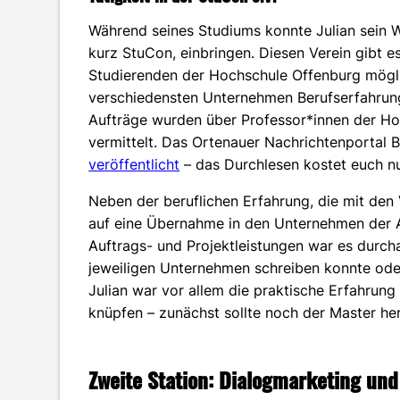
Während seines Studiums konnte Julian sein W
kurz StuCon, einbringen. Diesen Verein gibt e
Studierenden der Hochschule Offenburg mögli
verschiedensten Unternehmen Berufserfahrun
Aufträge wurden über Professor*innen der H
vermittelt. Das Ortenauer Nachrichtenportal
veröffentlicht
– das Durchlesen kostet euch nu
Neben der beruflichen Erfahrung, die mit den 
auf eine Übernahme in den Unternehmen der A
Auftrags- und Projektleistungen war es durch
jeweiligen Unternehmen schreiben konnte oder
Julian war vor allem die praktische Erfahrung
knüpfen – zunächst sollte noch der Master her
Zweite Station: Dialogmarketing u