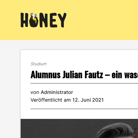
Zum
Inhalt
springen
Studium
Alumnus Julian Fautz – ein wa
von
Administrator
Veröffentlicht am
12. Juni 2021