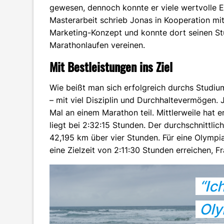
gewesen, dennoch konnte er viele wertvolle 
Masterarbeit schrieb Jonas in Kooperation m
Marketing-Konzept und konnte dort seinen S
Marathonlaufen vereinen.
Mit Bestleistungen ins Ziel
Wie beißt man sich erfolgreich durchs Studi
– mit viel Disziplin und Durchhaltevermögen.
Mal an einem Marathon teil. Mittlerweile hat e
liegt bei 2:32:15 Stunden. Der durchschnittlic
42,195 km über vier Stunden. Für eine Olympi
eine Zielzeit von 2:11:30 Stunden erreichen, 
“Ic
Oly