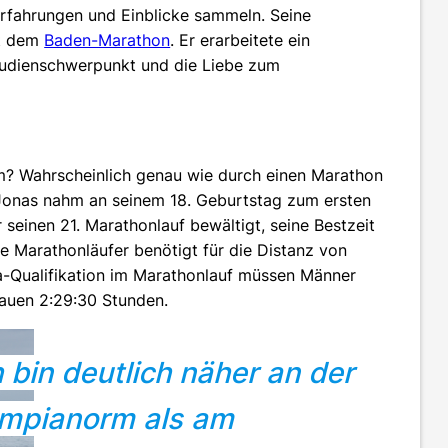
Erfahrungen und Einblicke sammeln. Seine
it dem
Baden-Marathon
. Er erarbeitete ein
tudienschwerpunkt und die Liebe zum
um? Wahrscheinlich genau wie durch einen Marathon
 Jonas nahm an seinem 18. Geburtstag zum ersten
r seinen 21. Marathonlauf bewältigt, seine Bestzeit
he Marathonläufer benötigt für die Distanz von
a-Qualifikation im Marathonlauf müssen Männer
Frauen 2:29:30 Stunden.
h bin deutlich näher an der
mpianorm als am