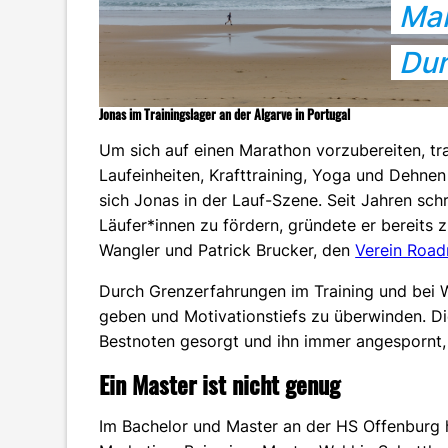
Mar
Dur
Jonas im Trainingslager an der Algarve in Portugal
Um sich auf einen Marathon vorzubereiten, tra
Laufeinheiten, Krafttraining, Yoga und Dehne
sich Jonas in der Lauf-Szene. Seit Jahren sch
Läufer*innen zu fördern, gründete er bereits z
Wangler und Patrick Brucker, den
Verein Road
Durch Grenzerfahrungen im Training und bei 
geben und Motivationstiefs zu überwinden. D
Bestnoten gesorgt und ihn immer angespornt, 
Ein Master ist nicht genug
Im Bachelor und Master an der HS Offenburg 