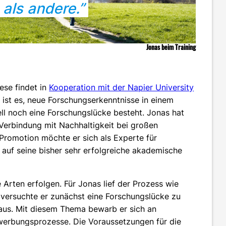
als andere.”
Jonas beim Training
ese findet in
Kooperation mit der Napier University
t ist es, neue Forschungserkenntnisse in einem
ll noch eine Forschungslücke besteht. Jonas hat
 Verbindung mit Nachhaltigkeit bei großen
Promotion möchte er sich als Experte für
auf seine bisher sehr erfolgreiche akademische
 Arten erfolgen. Für Jonas lief der Prozess wie
e versuchte er zunächst eine Forschungslücke zu
 aus. Mit diesem Thema bewarb er sich an
ewerbungsprozesse. Die Voraussetzungen für die