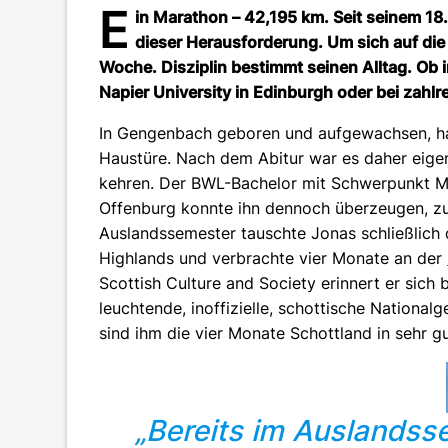
E
in Marathon – 42,195 km. Seit seinem 18.
dieser Herausforderung. Um sich auf die 
Woche. Disziplin bestimmt seinen Alltag. Ob
Napier University in Edinburgh oder bei zahl
In Gengenbach geboren und aufgewachsen, ha
Haustüre. Nach dem Abitur war es daher eige
kehren. Der BWL-Bachelor mit Schwerpunkt Ma
Offenburg konnte ihn dennoch überzeugen, zu
Auslandssemester tauschte Jonas schließlich
Highlands und verbrachte vier Monate an der
Scottish Culture and Society erinnert er sich
leuchtende, inoffizielle, schottische National
sind ihm die vier Monate Schottland in sehr g
„Bereits im Auslandss