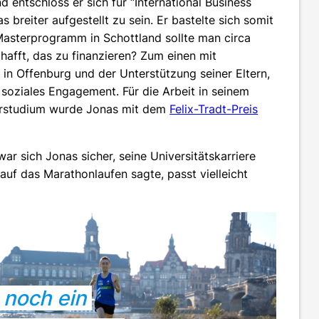
d entschloss er sich für “International Business
breiter aufgestellt zu sein. Er bastelte sich somit
Masterprogramm in Schottland sollte man circa
hafft, das zu finanzieren? Zum einen mit
n Offenburg und der Unterstützung seiner Eltern,
soziales Engagement. Für die Arbeit in seinem
lorstudium wurde Jonas mit dem
Felix-Tradt-Preis
ar sich Jonas sicher, seine Universitätskarriere
uf das Marathonlaufen sagte, passt vielleicht
 noch ein