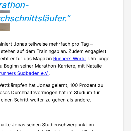
athon-
chschnittsläufer.”
iniert Jonas teilweise mehrfach pro Tag –
n stehen auf dem Trainingsplan. Zudem engagiert
reibt er für das Magazin
Runner’s World
. Um junge
u Beginn seiner Marathon-Karriere, mit Natalie
runners Südbaden e.V.
.
Wettkämpfen hat Jonas gelernt, 100 Prozent zu
ieses Durchhaltevermögen hat im Studium für
einen Schritt weiter zu gehen als andere.
hatte Jonas seinen Studienschwerpunkt im