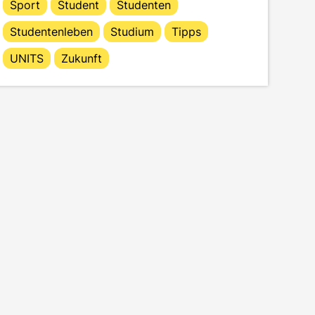
Sport
Student
Studenten
Studentenleben
Studium
Tipps
UNITS
Zukunft