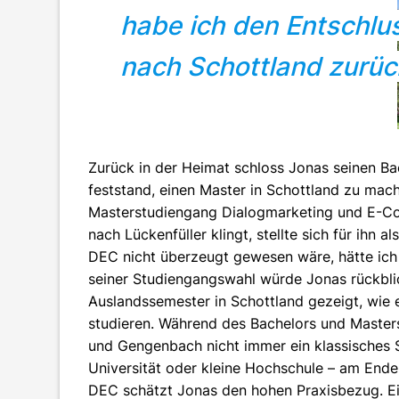
habe ich den Entschlu
nach Schottland zurüc
Zurück in der Heimat schloss Jonas seinen Bac
feststand, einen Master in Schottland zu mach
Masterstudiengang Dialogmarketing und E-C
nach Lückenfüller klingt, stellte sich für ihn 
DEC nicht überzeugt gewesen wäre, hätte ich 
seiner Studiengangswahl würde Jonas rückbli
Auslandssemester in Schottland gezeigt, wie e
studieren. Während des Bachelors und Master
und Gengenbach nicht immer ein klassisches
Universität oder kleine Hochschule – am Ende 
DEC schätzt Jonas den hohen Praxisbezug. Ei