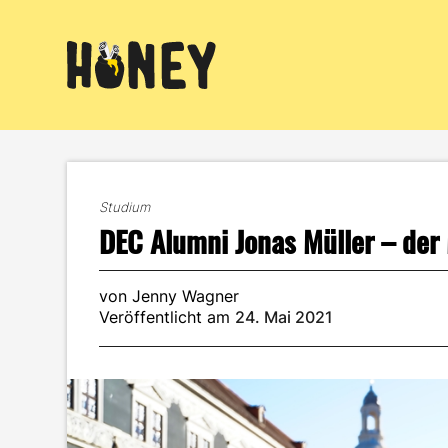
Zum
Inhalt
springen
Studium
DEC Alumni Jonas Müller – der
von Jenny Wagner
Veröffentlicht am
24. Mai 2021