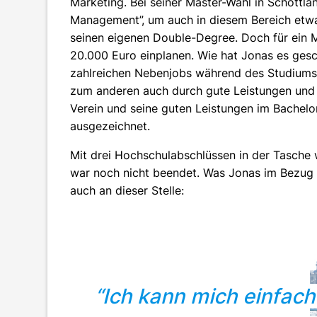
Marketing. Bei seiner Master-Wahl in Schottlan
Management”, um auch in diesem Bereich etwas 
seinen eigenen Double-Degree. Doch für ein 
20.000 Euro einplanen. Wie hat Jonas es gesc
zahlreichen Nebenjobs während des Studiums i
zum anderen auch durch gute Leistungen und 
Verein und seine guten Leistungen im Bache
ausgezeichnet.
Mit drei Hochschulabschlüssen in der Tasche w
war noch nicht beendet. Was Jonas im Bezug a
auch an dieser Stelle:
“Ich kann mich einfach