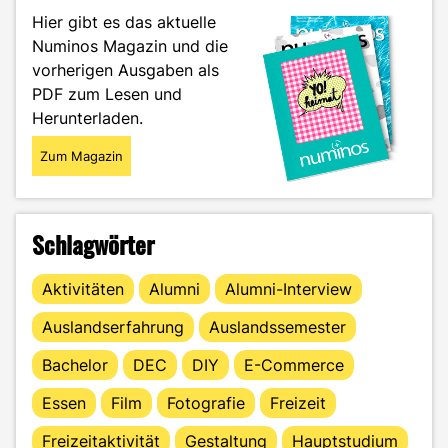
Hier gibt es das aktuelle
Numinos Magazin und die
vorherigen Ausgaben als
PDF zum Lesen und
Herunterladen.
Zum Magazin
Schlagwörter
Aktivitäten
Alumni
Alumni-Interview
Auslandserfahrung
Auslandssemester
Bachelor
DEC
DIY
E-Commerce
Essen
Film
Fotografie
Freizeit
Freizeitaktivität
Gestaltung
Hauptstudium