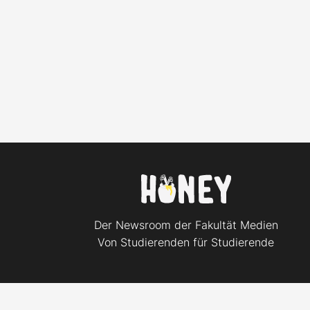
Der Newsroom der Fakultät Medien
Von Studierenden für Studierende