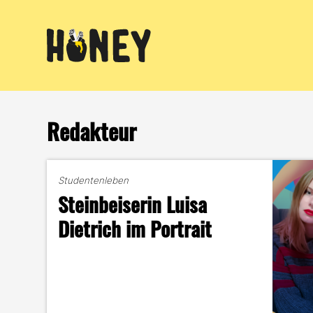
Zum
Inhalt
springen
Redakteur
Studentenleben
Steinbeiserin Luisa
Dietrich im Portrait