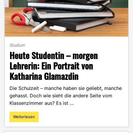
Studium
Heute Studentin – morgen
Lehrerin: Ein Portrait von
Katharina Glamazdin
Die Schulzeit – manche haben sie geliebt, manche
gehasst. Doch wie sieht die andere Seite vom
Klassenzimmer aus? Es ist …
Weiterlesen
"Heute
Studentin
–