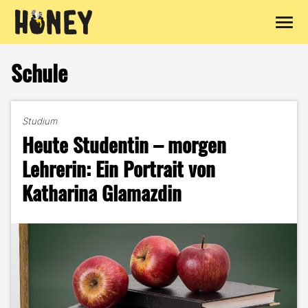
Zum
Inhalt
Schule
springen
Studium
Heute Studentin – morgen
Lehrerin: Ein Portrait von
Katharina Glamazdin