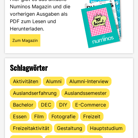
Persönlichkeit!"
Numinos Magazin und die
vorherigen Ausgaben als
PDF zum Lesen und
Herunterladen.
Zum Magazin
Schlagwörter
Aktivitäten
Alumni
Alumni-Interview
Auslandserfahrung
Auslandssemester
Bachelor
DEC
DIY
E-Commerce
Essen
Film
Fotografie
Freizeit
Freizeitaktivität
Gestaltung
Hauptstudium