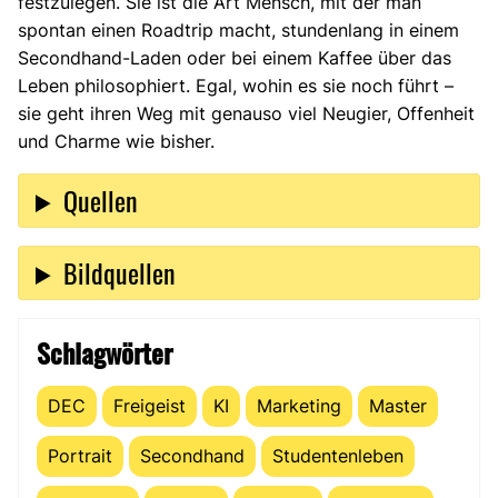
festzulegen. Sie ist die Art Mensch, mit der man
spontan einen Roadtrip macht, stundenlang in einem
Secondhand-Laden oder bei einem Kaffee über das
Leben philosophiert. Egal, wohin es sie noch führt –
sie geht ihren Weg mit genauso viel Neugier, Offenheit
und Charme wie bisher.
Quellen
Bildquellen
Schlagwörter
DEC
Freigeist
KI
Marketing
Master
Portrait
Secondhand
Studentenleben