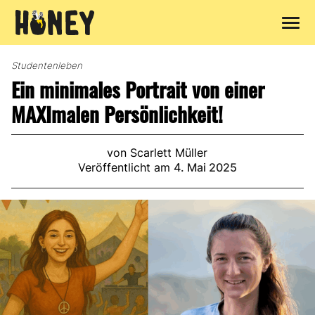
Zum
Inhalt
Studentenleben
springen
Ein minimales Portrait von einer
MAXImalen Persönlichkeit!
von Scarlett Müller
Veröffentlicht am
4. Mai 2025