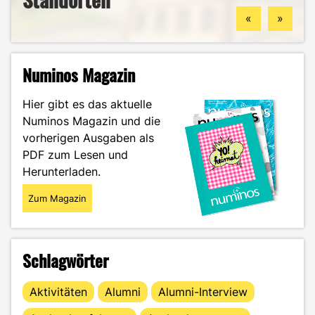
«
»
Numinos Magazin
Hier gibt es das aktuelle
Numinos Magazin und die
vorherigen Ausgaben als
PDF zum Lesen und
Herunterladen.
Zum Magazin
Schlagwörter
Aktivitäten
Alumni
Alumni-Interview