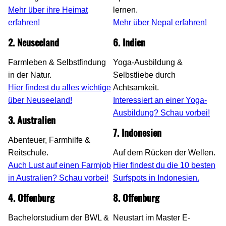
Mehr über ihre Heimat
lernen.
erfahren!
Mehr über Nepal erfahren!
2. Neuseeland
6. Indien
Farmleben & Selbstfindung
Yoga-Ausbildung &
in der Natur.
Selbstliebe durch
Hier findest du alles wichtige
Achtsamkeit.
über Neuseeland!
Interessiert an einer Yoga-
Ausbildung? Schau vorbei!
3. Australien
7. Indonesien
Abenteuer, Farmhilfe &
Reitschule.
Auf dem Rücken der Wellen.
Auch Lust auf einen Farmjob
Hier findest du die 10 besten
in Australien? Schau vorbei!
Surfspots in Indonesien.
4. Offenburg
8. Offenburg
Bachelorstudium der BWL &
Neustart im Master E-