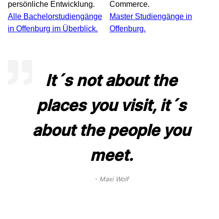
persönliche Entwicklung.
Commerce.
Alle Bachelorstudiengänge
Master Studiengänge in
in Offenburg im Überblick.
Offenburg.
It´s not about the
places you visit, it´s
about the people you
meet.
Maxi Wolf