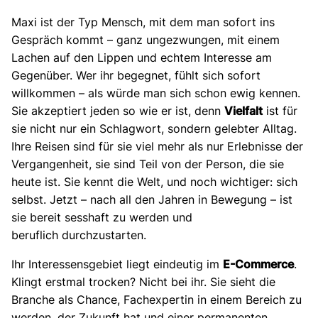
Maxi ist der Typ Mensch, mit dem man sofort ins
Gespräch kommt – ganz ungezwungen, mit einem
Lachen auf den Lippen und echtem Interesse am
Gegenüber. Wer ihr begegnet, fühlt sich sofort
willkommen – als würde man sich schon ewig kennen.
Sie akzeptiert jeden so wie er ist, denn
Vielfalt
ist für
sie nicht nur ein Schlagwort, sondern gelebter Alltag.
Ihre Reisen sind für sie viel mehr als nur Erlebnisse der
Vergangenheit, sie sind Teil von der Person, die sie
heute ist. Sie kennt die Welt, und noch wichtiger: sich
selbst. Jetzt – nach all den Jahren in Bewegung – ist
sie bereit sesshaft zu werden und
beruflich durchzustarten.
Ihr Interessensgebiet liegt eindeutig im
E-Commerce
.
Klingt erstmal trocken? Nicht bei ihr. Sie sieht die
Branche als Chance, Fachexpertin in einem Bereich zu
werden, der Zukunft hat und einer permanenten