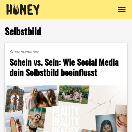
Zum
Inhalt
Selbstbild
springen
Studentenleben
Schein vs. Sein: Wie Social Media
dein Selbstbild beeinflusst