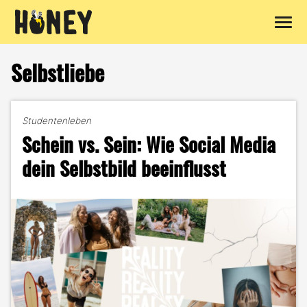
Zum
Inhalt
Selbstliebe
springen
Studentenleben
Schein vs. Sein: Wie Social Media
dein Selbstbild beeinflusst