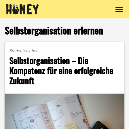
Zum
Inhalt
Selbstorganisation erlernen
springen
Studentenleben
Selbstorganisation – Die
Kompetenz für eine erfolgreiche
Zukunft