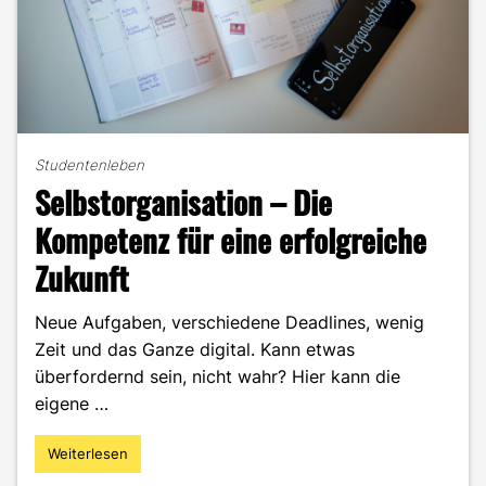
Studentenleben
Selbstorganisation – Die
Kompetenz für eine erfolgreiche
Zukunft
Neue Aufgaben, verschiedene Deadlines, wenig
Zeit und das Ganze digital. Kann etwas
überfordernd sein, nicht wahr? Hier kann die
eigene …
Weiterlesen
"Selbstorganisation
–