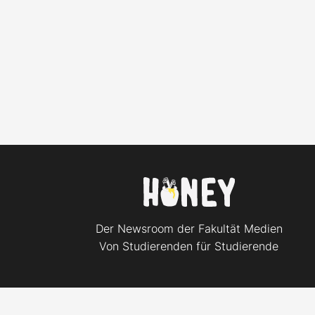
Der Newsroom der Fakultät Medien
Von Studierenden für Studierende