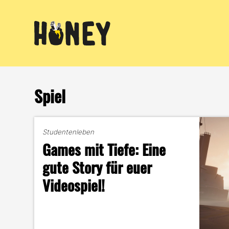
Zum
Inhalt
springen
Spiel
Studentenleben
Games mit Tiefe: Eine
gute Story für euer
Videospiel!