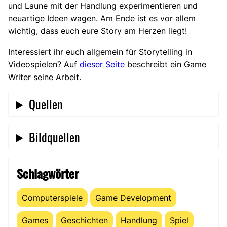
und Laune mit der Handlung experimentieren und
neuartige Ideen wagen. Am Ende ist es vor allem
wichtig, dass euch eure Story am Herzen liegt!
Interessiert ihr euch allgemein für Storytelling in
Videospielen? Auf
dieser Seite
beschreibt ein Game
Writer seine Arbeit.
Quellen
Bildquellen
Schlagwörter
Computerspiele
Game Development
Games
Geschichten
Handlung
Spiel