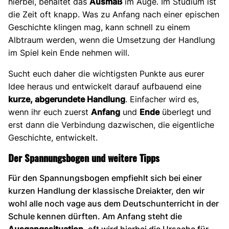
hierbei, behaltet das
Ausmaß
im Auge. Im Studium ist
die Zeit oft knapp. Was zu Anfang nach einer epischen
Geschichte klingen mag, kann schnell zu einem
Albtraum werden, wenn die Umsetzung der Handlung
im Spiel kein Ende nehmen will.
Sucht euch daher die wichtigsten Punkte aus eurer
Idee heraus und entwickelt darauf aufbauend eine
kurze, abgerundete Handlung
. Einfacher wird es,
wenn ihr euch zuerst
Anfang
und
Ende
überlegt und
erst dann die Verbindung dazwischen, die eigentliche
Geschichte, entwickelt.
Der Spannungsbogen und weitere Tipps
Für den Spannungsbogen empfiehlt sich bei einer
kurzen Handlung der klassische Dreiakter, den wir
wohl alle noch vage aus dem Deutschunterricht in der
Schule kennen dürften. Am Anfang steht die
Ausgangssituation
, oft wird hierbei die Ursache für