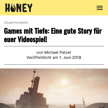
Zum
Inhalt
Studentenleben
springen
Games mit Tiefe: Eine gute Story für
euer Videospiel!
von Michael Patzer
Veröffentlicht am
1. Juni 2018