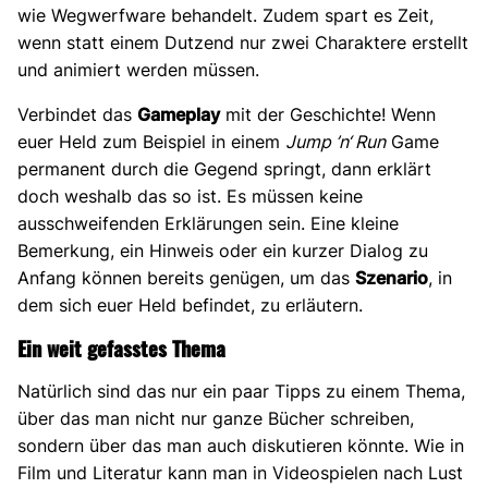
wie Wegwerfware behandelt. Zudem spart es Zeit,
wenn statt einem Dutzend nur zwei Charaktere erstellt
und animiert werden müssen.
Verbindet das
Gameplay
mit der Geschichte! Wenn
euer Held zum Beispiel in einem
Jump ’n‘ Run
Game
permanent durch die Gegend springt, dann erklärt
doch weshalb das so ist. Es müssen keine
ausschweifenden Erklärungen sein. Eine kleine
Bemerkung, ein Hinweis oder ein kurzer Dialog zu
Anfang können bereits genügen, um das
Szenario
, in
dem sich euer Held befindet, zu erläutern.
Ein weit gefasstes Thema
Natürlich sind das nur ein paar Tipps zu einem Thema,
über das man nicht nur ganze Bücher schreiben,
sondern über das man auch diskutieren könnte. Wie in
Film und Literatur kann man in Videospielen nach Lust