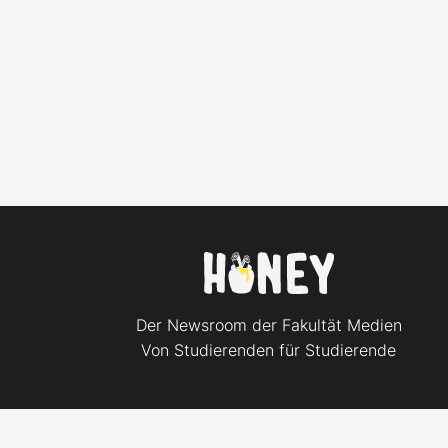
Der Newsroom der Fakultät Medien
Von Studierenden für Studierende