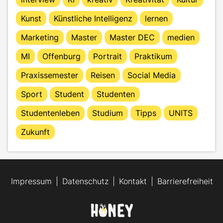
Kunst
Künstliche Intelligenz
lernen
Marketing
Master
Master DEC
medien
MI
Offenburg
Portrait
Praktikum
Praxissemester
Reisen
Social Media
Sport
Student
Studenten
Studentenleben
Studium
Tipps
UNITS
Zukunft
Impressum
Datenschutz
Kontakt
Barrierefreiheit