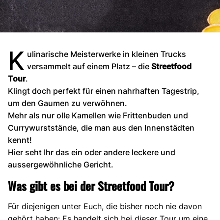
K
ulinarische Meisterwerke in kleinen Trucks
versammelt auf einem Platz – die
Streetfood
Tour
.
Klingt doch perfekt für einen nahrhaften Tagestrip,
um den Gaumen zu verwöhnen.
Mehr als nur olle Kamellen wie Frittenbuden und
Currywurststände, die man aus den Innenstädten
kennt!
Hier seht Ihr das ein oder andere leckere und
aussergewöhnliche Gericht.
Was gibt es bei der Streetfood Tour?
Für diejenigen unter Euch, die bisher noch nie davon
gehört haben: Es handelt sich bei dieser Tour um eine