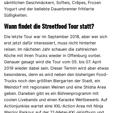
sämtlichen Geschmäckern, Softeis, Crêpes, Frozen
Yogurt und der beliebte Dauerbrenner frittierte
Süßigkeiten.
Wann findet die Streetfood Tour statt?
Die letzte Tour war im September 2018, aber wer sich
erst jetzt dafür interessiert, muss nicht hinterher
reisen. Im nächsten Jahr schauen die zahlreichen
Köche mit ihren Trucks wieder in Offenburg vorbei.
Genauer gesagt wird die Tour vom 05. bis 07. April
2019 wieder dabei sein. Dieser Termin wird aber etwas
besonderes, denn es wird neben den bisherigen Food-
Trucks noch den größten Biergarten der Stadt, ein
Weindorf mit regionalen Weinen und eine Shisha Area
geben. Daneben gibt es ein Bühnenprogramm mit
coolen Livebands und einen Karaoke Wettbewerb. Auf
Actionjunkies wartet eine XXL-Action Area mit Ninja
Warrior Parkour auf der 12-Meter-XXL-Hüpfburg und