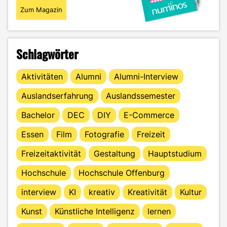
Zum Magazin
Schlagwörter
Aktivitäten
Alumni
Alumni-Interview
Auslandserfahrung
Auslandssemester
Bachelor
DEC
DIY
E-Commerce
Essen
Film
Fotografie
Freizeit
Freizeitaktivität
Gestaltung
Hauptstudium
Hochschule
Hochschule Offenburg
interview
KI
kreativ
Kreativität
Kultur
Kunst
Künstliche Intelligenz
lernen