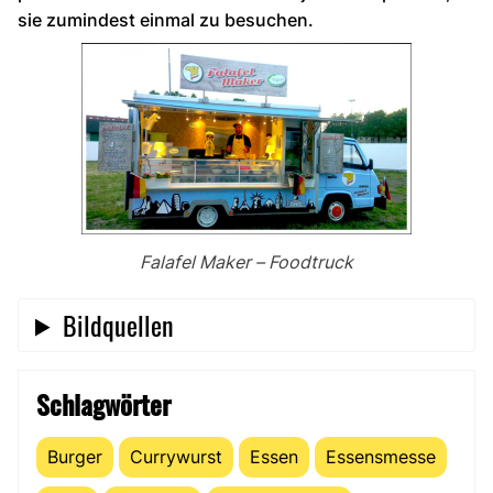
sie zumindest einmal zu besuchen.
Falafel Maker – Foodtruck
Bildquellen
Schlagwörter
Burger
Currywurst
Essen
Essensmesse