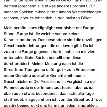
dementsprechend alle etwas anderes probiert. Für
manche Speisen müsst Ihr mit langen Warteschlangen
rechnen, aber es lohnt sich in den meisten Fällen.
Mein persönliches Highlight war bisher der Fudge-
Stand. Fudge ist die weiche Variante eines
Karamellbonbons. Das besondere sind die unzähligen
Geschmacksrichtungen, die es davon gibt. Da ich
zuvor nie Fudge gegessen hatte, habe ich mir vier
unterschiedliche Sorten bestellt und diese
durchprobiert. Meiner Meinung nach ist die
Streetfood Tour genau dafür gut – zum Entdecken
neuer Gerichte oder alter Gerichte mit neuen
Geschmäckern. Die Preise sind im Vergleich zu der
Pommesbude in der Innenstadt teurer, aber es ist
eben auch etwas besonderes, das nicht alle Tage
stattfindet. Insgesamt bin ich von der Streetfood Tour
positiv beeindruckt und kann nur jedem empfehlen,