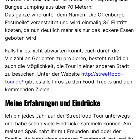
Bungee Jumping aus über 70 Metern.
Das ganze wird unter dem Namen „Die Offenburger
Festmeile“ veranstaltet und wird einmalig 3€ Eintritt
kosten, da nun deutlich mehr als nur das leckere Essen
geboten wird.
Falls Ihr es nicht abwarten könnt, euch durch die
Vielzahl an Gerichten zu probieren, besteht natürlich
auch die Möglichkeit, die Tour in einer anderen Stadt
zu besuchen. Unter der Website
http://streetfood-
tour.de/
gibt es alle Infos zu den Food-Trucks und den
kommenden Zielen.
Meine Erfahrungen und Eindrücke
Ich bin jedes Jahr auf der Streetfood Tour unterwegs
und habe schon viele Eindrücke sammeln können. Am
meisten Spaß habt Ihr mit Freunden und oder der
Familie, da jeder einen anderen Geschmack hat und Ihr