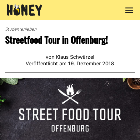
Zum
Inhalt
Studentenleben
springen
Streetfood Tour in Offenburg!
von Klaus Schwärzel
Veröffentlicht am
19. Dezember 2018