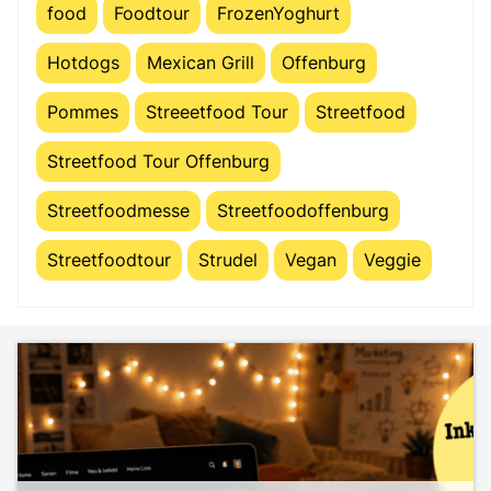
food
Foodtour
FrozenYoghurt
Hotdogs
Mexican Grill
Offenburg
Pommes
Streeetfood Tour
Streetfood
Streetfood Tour Offenburg
Streetfoodmesse
Streetfoodoffenburg
Streetfoodtour
Strudel
Vegan
Veggie