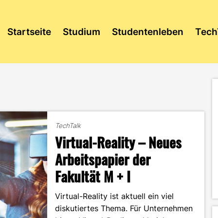
Startseite
Studium
Studentenleben
Tech
TechTalk
Virtual-Reality – Neues
Arbeitspapier der
Fakultät M + I
Virtual-Reality ist aktuell ein viel
diskutiertes Thema. Für Unternehmen