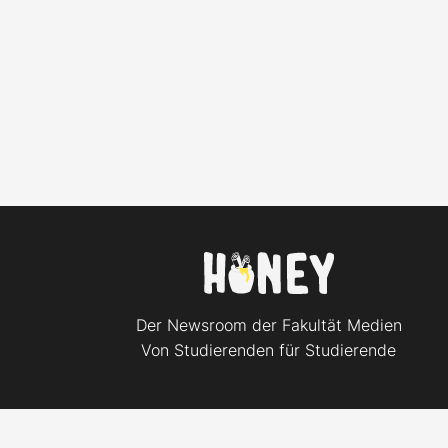
Der Newsroom der Fakultät Medien
Von Studierenden für Studierende