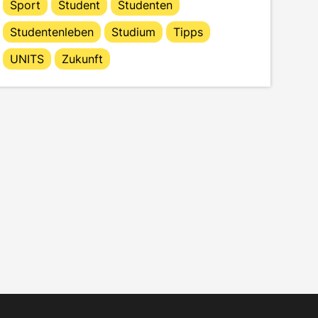
Sport
Student
Studenten
Studentenleben
Studium
Tipps
UNITS
Zukunft