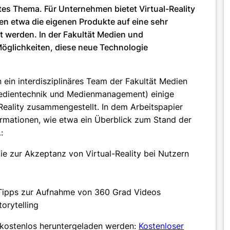
iertes Thema. Für Unternehmen bietet Virtual-Reality
en etwa die eigenen Produkte auf eine sehr
rt werden. In der Fakultät Medien und
 Möglichkeiten, diese neue Technologie
ein interdisziplinäres Team der Fakultät Medien
edientechnik und Medienmanagement) einige
eality zusammengestellt. In dem Arbeitspapier
ormationen, wie etwa ein Überblick zum Stand der
:
ie zur Akzeptanz von Virtual-Reality bei Nutzern
 Tipps zur Aufnahme von 360 Grad Videos
orytelling
 kostenlos heruntergeladen werden:
Kostenloser