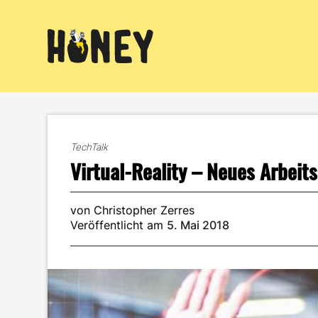
Zum
Inhalt
springen
TechTalk
Virtual-Reality – Neues Arbeits
von Christopher Zerres
Veröffentlicht am
5. Mai 2018