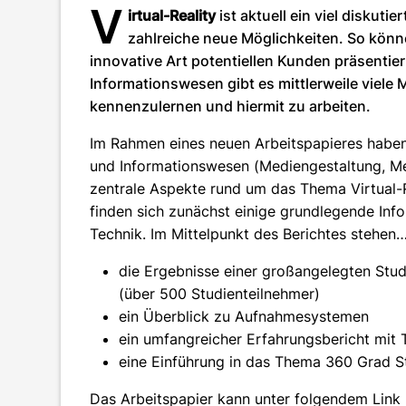
V
irtual-Reality
ist aktuell ein viel diskut
zahlreiche neue Möglichkeiten. So könn
innovative Art potentiellen Kunden präsentie
Informationswesen gibt es mittlerweile viele
kennenzulernen und hiermit zu arbeiten.
Im Rahmen eines neuen Arbeitspapieres haben 
und Informationswesen (Mediengestaltung, M
zentrale Aspekte rund um das Thema Virtual-R
finden sich zunächst einige grundlegende Inf
Technik. Im Mittelpunkt des Berichtes stehen…
die Ergebnisse einer großangelegten Stud
(über 500 Studienteilnehmer)
ein Überblick zu Aufnahmesystemen
ein umfangreicher Erfahrungsbericht mit
eine Einführung in das Thema 360 Grad St
Das Arbeitspapier kann unter folgendem Link