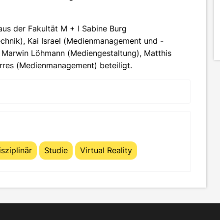
aus der Fakultät M + I Sabine Burg
echnik), Kai Israel (Medienmanagement und -
), Marwin Löhmann (Mediengestaltung), Matthis
rres (Medienmanagement) beteiligt.
isziplinär
Studie
Virtual Reality