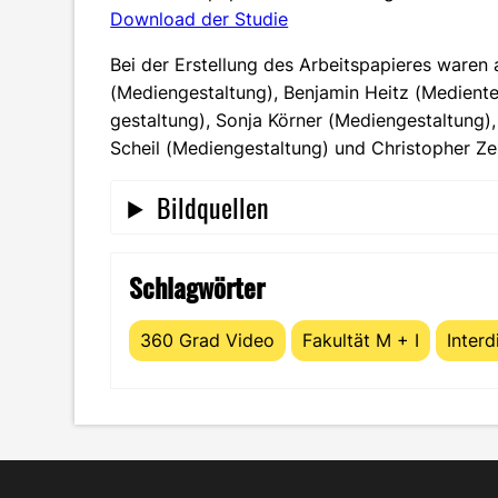
Download der Studie
Bei der Erstellung des Arbeitspapieres waren 
(Mediengestaltung), Benjamin Heitz (Medient
gestaltung), Sonja Körner (Mediengestaltung
Scheil (Mediengestaltung) und Christopher Ze
Bildquellen
Schlagwörter
360 Grad Video
Fakultät M + I
Interd