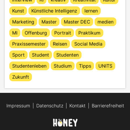
Kunst
Künstliche Intelligenz
lernen
Marketing
Master
Master DEC
medien
MI
Offenburg
Portrait
Praktikum
Praxissemester
Reisen
Social Media
Sport
Student
Studenten
Studentenleben
Studium
Tipps
UNITS
Zukunft
Impressum
Datenschutz
Kontakt
Barrierefreiheit