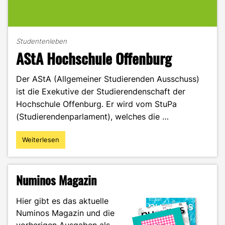
Studentenleben
AStA Hochschule Offenburg
Der AStA (Allgemeiner Studierenden Ausschuss)
ist die Exekutive der Studierendenschaft der
Hochschule Offenburg. Er wird vom StuPa
(Studierendenparlament), welches die …
Weiterlesen
"AStA
Hochschule
Offenburg"
Numinos Magazin
Hier gibt es das aktuelle
Numinos Magazin und die