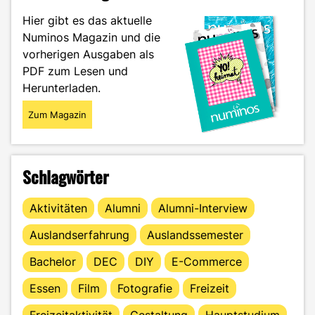
Hier gibt es das aktuelle
Numinos Magazin und die
vorherigen Ausgaben als
PDF zum Lesen und
Herunterladen.
Zum Magazin
Schlagwörter
Aktivitäten
Alumni
Alumni-Interview
Auslandserfahrung
Auslandssemester
Bachelor
DEC
DIY
E-Commerce
Essen
Film
Fotografie
Freizeit
Freizeitaktivität
Gestaltung
Hauptstudium