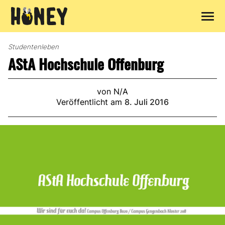
Zum
Inhalt
Studentenleben
springen
AStA Hochschule Offenburg
von N/A
Veröffentlicht am
8. Juli 2016