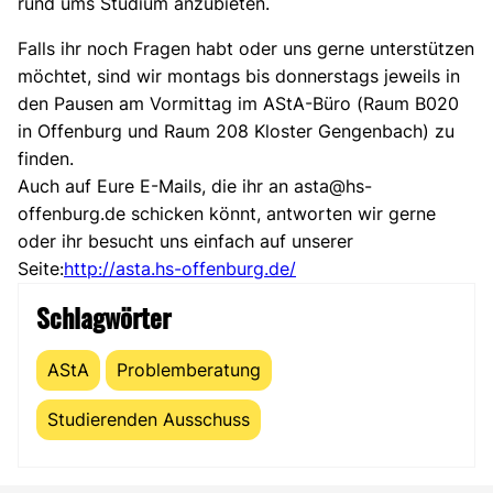
rund ums Studium anzubieten.
Falls ihr noch Fragen habt oder uns gerne unterstützen
möchtet, sind wir montags bis donnerstags jeweils in
den Pausen am Vormittag im AStA-Büro (Raum B020
in Offenburg und Raum 208 Kloster Gengenbach) zu
finden.
Auch auf Eure E-Mails, die ihr an asta@hs-
offenburg.de schicken könnt, antworten wir gerne
oder ihr besucht uns einfach auf unserer
Seite:
http://asta.hs-offenburg.de/
Schlagwörter
AStA
Problemberatung
Studierenden Ausschuss