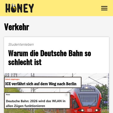
Zum
Inhalt
Verkehr
springen
Studentenleben
Warum die Deutsche Bahn so
schlecht ist