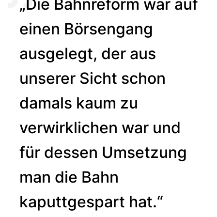
„Die Bahnreform war auf
einen Börsengang
ausgelegt, der aus
unserer Sicht schon
damals kaum zu
verwirklichen war und
für dessen Umsetzung
man die Bahn
kaputtgespart hat.“