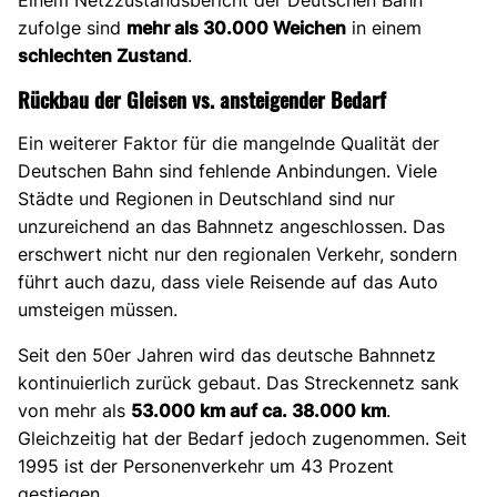
Einem Netzzustandsbericht der Deutschen Bahn
zufolge sind
mehr als 30.000 Weichen
in einem
schlechten Zustand
.
Rückbau der Gleisen vs. ansteigender Bedarf
Ein weiterer Faktor für die mangelnde Qualität der
Deutschen Bahn sind fehlende Anbindungen. Viele
Städte und Regionen in Deutschland sind nur
unzureichend an das Bahnnetz angeschlossen. Das
erschwert nicht nur den regionalen Verkehr, sondern
führt auch dazu, dass viele Reisende auf das Auto
umsteigen müssen.
Seit den 50er Jahren wird das deutsche Bahnnetz
kontinuierlich zurück gebaut. Das Streckennetz sank
von mehr als
53.000 km auf ca. 38.000 km
.
Gleichzeitig hat der Bedarf jedoch zugenommen. Seit
1995 ist der Personenverkehr um 43 Prozent
gestiegen.