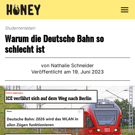
Zum
Inhalt
Studentenleben
springen
Warum die Deutsche Bahn so
schlecht ist
von Nathalie Schneider
Veröffentlicht am
19. Juni 2023