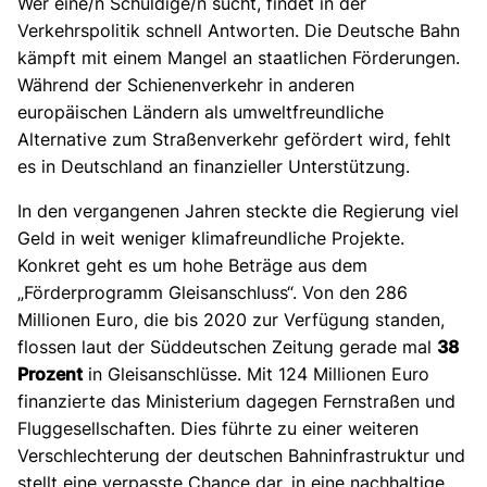
Wer eine/n Schuldige/n sucht, findet in der
Verkehrspolitik schnell Antworten. Die Deutsche Bahn
kämpft mit einem Mangel an staatlichen Förderungen.
Während der Schienenverkehr in anderen
europäischen Ländern als umweltfreundliche
Alternative zum Straßenverkehr gefördert wird, fehlt
es in Deutschland an finanzieller Unterstützung.
In den vergangenen Jahren steckte die Regierung viel
Geld in weit weniger klimafreundliche Projekte.
Konkret geht es um hohe Beträge aus dem
„Förderprogramm Gleisanschluss“. Von den 286
Millionen Euro, die bis 2020 zur Verfügung standen,
flossen laut der Süddeutschen Zeitung gerade mal
38
Prozent
in Gleisanschlüsse. Mit 124 Millionen Euro
finanzierte das Ministerium dagegen Fernstraßen und
Fluggesellschaften. Dies führte zu einer weiteren
Verschlechterung der deutschen Bahninfrastruktur und
stellt eine verpasste Chance dar, in eine nachhaltige