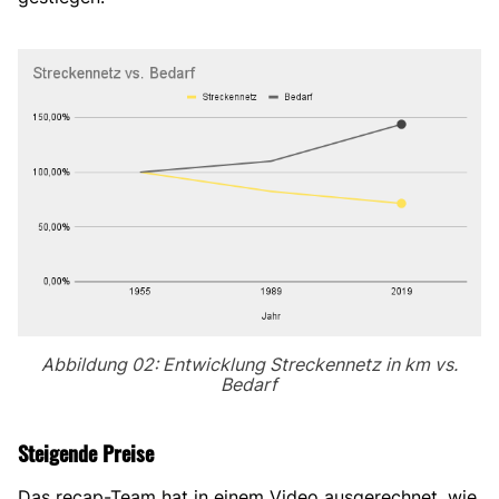
Abbildung 02: Entwicklung Streckennetz in km vs.
Bedarf
Steigende Preise
Das recap-Team hat in einem Video ausgerechnet, wie