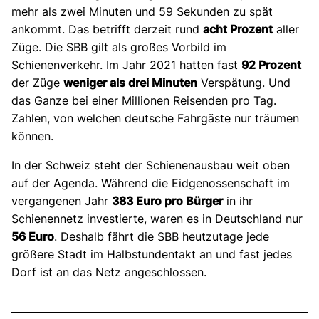
mehr als zwei Minuten und 59 Sekunden zu spät
ankommt. Das betrifft derzeit rund
acht Prozent
aller
Züge. Die SBB gilt als großes Vorbild im
Schienenverkehr. Im Jahr 2021 hatten fast
92 Prozent
der Züge
weniger als drei Minuten
Verspätung. Und
das Ganze bei einer Millionen Reisenden pro Tag.
Zahlen, von welchen deutsche Fahrgäste nur träumen
können.
In der Schweiz steht der Schienenausbau weit oben
auf der Agenda. Während die Eidgenossenschaft im
vergangenen Jahr
383 Euro pro Bürger
in ihr
Schienennetz investierte, waren es in Deutschland nur
56 Euro
. Deshalb fährt die SBB heutzutage jede
größere Stadt im Halbstundentakt an und fast jedes
Dorf ist an das Netz angeschlossen.