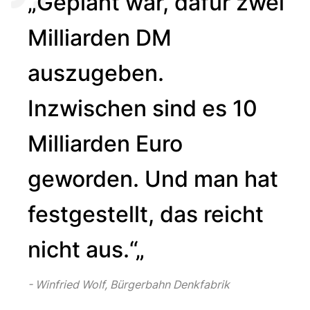
„Geplant war, dafür zwei
Milliarden DM
auszugeben.
Inzwischen sind es 10
Milliarden Euro
geworden. Und man hat
festgestellt, das reicht
nicht aus.“„
Winfried Wolf, Bürgerbahn Denkfabrik