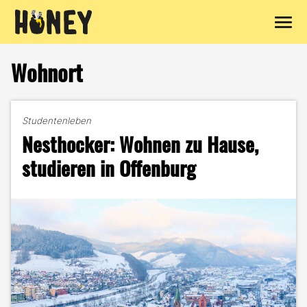
Zum
Inhalt
Wohnort
springen
Studentenleben
Nesthocker: Wohnen zu Hause,
studieren in Offenburg