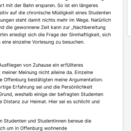
hrt mit der Bahn ersparen. So ist ein längeres
sitiv auf die chronische Müdigkeit eines Studenten
esungen steht damit nichts mehr im Wege. Natürlich
und die gewonnene Zeit kann zur „Nachbereitung
hin erledigt sich die Frage der Sinnhaftigkeit, sich
eine einzelne Vorlesung zu besuchen.
usfliegen von Zuhause ein erfüllteres
 meiner Meinung nicht alleine da. Einzelne
e Offenburg bestätigten meine Argumentation.
tige Erfahrung sei und die Persönlichkeit
Grund, weshalb einige der befragten Studenten
 Distanz zur Heimat. Hier sei es schlicht und
en Studenten und Studentinnen bereue die
sich um in Offenburg wohnende