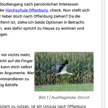
 Studiengang nach persönlichen Interessen
der
Hochschule Offenburg
, check. Nun stellt sich
r lieber doch nach Offenburg ziehen? Da die
rnt ist, ziehe ich beide Optionen in Betracht.
en, was dafür spricht zu Hause zu wohnen und
iegen.
 mir nichts mehr,
cht auf die Finger
 kann mich selbst
ten Argumente. Wer
mkommandieren zu
ig Abhilfe
Bild 1 | Ausfliegender Storch
izient zu nutzen, ist ein Umzug nach Offenburg