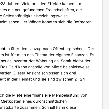
28 Jahren. Viele positive Effekte kamen zur
b es die neu gefundenen Freundschaften, die
e Selbstständigkeit beziehungsweise
 heimischen vier Wände konnten sich die Befragten
chten über den Umzug nach Offenburg schnell. Der
ers ist für mich das Thema der eigenen Finanzen. Es
d neues Inventar der Wohnung an. Somit bleibt der
Das Geld kann anstelle von Miete beispielsweise
rden. Dieser Ansicht schlossen sich drei
iegt in der Heimat und sie sind zwischen 21-24
rch die Miete eine finanzielle Mehrbelastung von
 Mietkosten eines durchschnittlichen
natskarte zusammen. Schnell kann diese