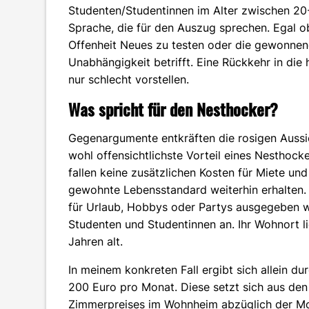
Studenten/Studentinnen im Alter zwischen 20-
Sprache, die für den Auszug sprechen. Egal o
Offenheit Neues zu testen oder die gewonnen
Unabhängigkeit betrifft. Eine Rückkehr in die
nur schlecht vorstellen.
Was spricht für den Nesthocker?
Gegenargumente entkräften die rosigen Aussi
wohl offensichtlichste Vorteil eines Nesthock
fallen keine zusätzlichen Kosten für Miete un
gewohnte Lebensstandard weiterhin erhalten. 
für Urlaub, Hobbys oder Partys ausgegeben we
Studenten und Studentinnen an. Ihr Wohnort l
Jahren alt.
In meinem konkreten Fall ergibt sich allein du
200 Euro pro Monat. Diese setzt sich aus den
Zimmerpreises im Wohnheim abzüglich der Mo