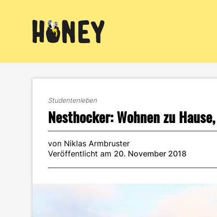
Zum
Inhalt
springen
Studentenleben
Nesthocker: Wohnen zu Hause, 
von Niklas Armbruster
Veröffentlicht am
20. November 2018