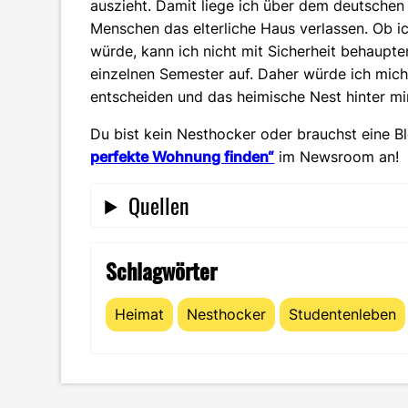
auszieht. Damit liege ich über dem deutschen
Menschen das elterliche Haus verlassen. Ob 
würde, kann ich nicht mit Sicherheit behaupte
einzelnen Semester auf. Daher würde ich mich
entscheiden und das heimische Nest hinter mir
Du bist kein Nesthocker oder brauchst eine B
perfekte Wohnung finden“
im Newsroom an!
Quellen
Schlagwörter
Heimat
Nesthocker
Studentenleben