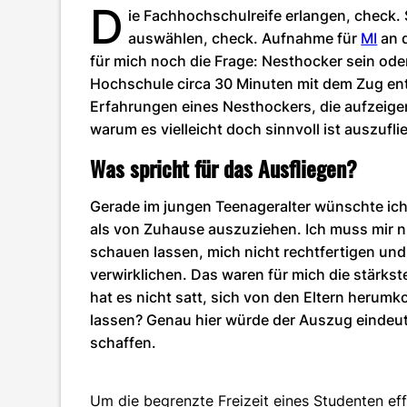
D
ie Fachhochschulreife erlangen, check.
auswählen, check. Aufnahme für
MI
an 
für mich noch die Frage: Nesthocker sein ode
Hochschule circa 30 Minuten mit dem Zug entfe
Erfahrungen eines Nesthockers, die aufzeig
warum es vielleicht doch sinnvoll ist auszufl
Was spricht für das Ausfliegen?
Gerade im jungen Teenageralter wünschte ich
als von Zuhause auszuziehen. Ich muss mir ni
schauen lassen, mich nicht rechtfertigen und
verwirklichen. Das waren für mich die stärks
hat es nicht satt, sich von den Eltern heru
lassen? Genau hier würde der Auszug eindeut
schaffen.
Um die begrenzte Freizeit eines Studenten eff