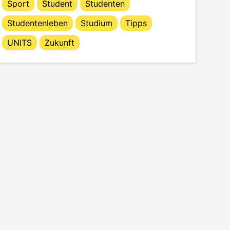
Sport
Student
Studenten
Studentenleben
Studium
Tipps
UNITS
Zukunft