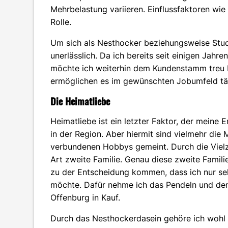
Mehrbelastung variieren. Einflussfaktoren wi
Rolle.
Um sich als Nesthocker beziehungsweise Stude
unerlässlich. Da ich bereits seit einigen Ja
möchte ich weiterhin dem Kundenstamm treu b
ermöglichen es im gewünschten Jobumfeld tät
Die Heimatliebe
Heimatliebe ist ein letzter Faktor, der meine 
in der Region. Aber hiermit sind vielmehr di
verbundenen Hobbys gemeint. Durch die Vielz
Art zweite Familie. Genau diese zweite Famil
zu der Entscheidung kommen, dass ich nur se
möchte. Dafür nehme ich das Pendeln und den 
Offenburg in Kauf.
Durch das Nesthockerdasein gehöre ich wohl z