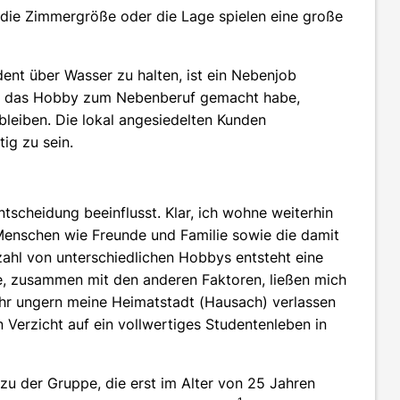
e die Zimmergröße oder die Lage spielen eine große
nt über Wasser zu halten, ist ein Nebenjob
hren das Hobby zum Nebenberuf gemacht habe,
leiben. Die lokal angesiedelten Kunden
ig zu sein.
Entscheidung beeinflusst. Klar, ich wohne weiterhin
e Menschen wie Freunde und Familie sowie die damit
ahl von unterschiedlichen Hobbys entsteht eine
ie, zusammen mit den anderen Faktoren, ließen mich
hr ungern meine Heimatstadt (Hausach) verlassen
Verzicht auf ein vollwertiges Studentenleben in
u der Gruppe, die erst im Alter von 25 Jahren