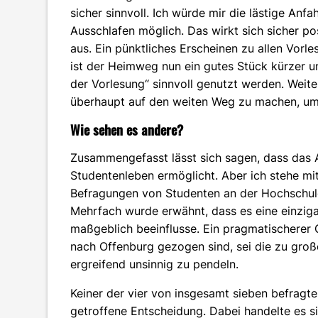
sicher sinnvoll. Ich würde mir die lästige Anfa
Ausschlafen möglich. Das wirkt sich sicher po
aus. Ein pünktliches Erscheinen zu allen Vorl
ist der Heimweg nun ein gutes Stück kürzer 
der Vorlesung“ sinnvoll genutzt werden. Weiter
überhaupt auf den weiten Weg zu machen, um 
Wie sehen es andere?
Zusammengefasst lässt sich sagen, dass das A
Studentenleben ermöglicht. Aber ich stehe mit
Befragungen von Studenten an der Hochschul
Mehrfach wurde erwähnt, dass es eine einzigar
maßgeblich beeinflusse. Ein pragmatischerer 
nach Offenburg gezogen sind, sei die zu große
ergreifend unsinnig zu pendeln.
Keiner der vier von insgesamt sieben befragt
getroffene Entscheidung. Dabei handelte es 