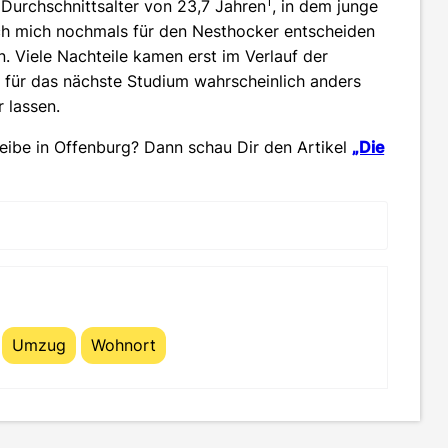
1
 Durchschnittsalter von 23,7 Jahren
, in dem junge
ich mich nochmals für den Nesthocker entscheiden
n. Viele Nachteile kamen erst im Verlauf der
 für das nächste Studium wahrscheinlich anders
 lassen.
leibe in Offenburg? Dann schau Dir den Artikel
„Die
Umzug
Wohnort