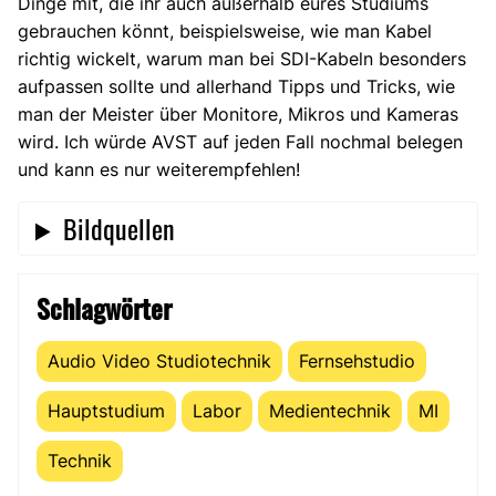
Dinge mit, die ihr auch außerhalb eures Studiums
gebrauchen könnt, beispielsweise, wie man Kabel
richtig wickelt, warum man bei SDI-Kabeln besonders
aufpassen sollte und allerhand Tipps und Tricks, wie
man der Meister über Monitore, Mikros und Kameras
wird. Ich würde AVST auf jeden Fall nochmal belegen
und kann es nur weiterempfehlen!
Bildquellen
Schlagwörter
Audio Video Studiotechnik
Fernsehstudio
Hauptstudium
Labor
Medientechnik
MI
Technik