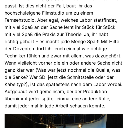
passt. Ist dies nicht der Fall, baut ihr das
hochschuleigene Filmstudio um zu einem
Fernsehstudio. Aber egal, welches Labor stattfindet,
mit viel Spaß an der Sache lernt ihr Stück für Stück
mit viel Spaß die Praxis zur Theorie. Ja, ihr habt
richtig gehört – es macht jede Menge Spaß! Mit Hilfe
der Dozenten dürft ihr euch einmal wie richtige
Techniker fühlen und zwar mit allem, was dazugehört.
Wenn vielleicht vorher die ein oder andere Sache nicht
ganz klar war (Was war jetzt nochmal die Quelle, was
die Senke? War SDI jetzt die Schnittstelle oder der
Kabeltyp?), ist das spätestens nach dem Labor vorbei.
Aufgebaut wird gemeinsam, bei der Produktion
übernimmt jeder später einmal eine andere Rolle,
damit jeder mal in jede Arbeit schauen konnte.