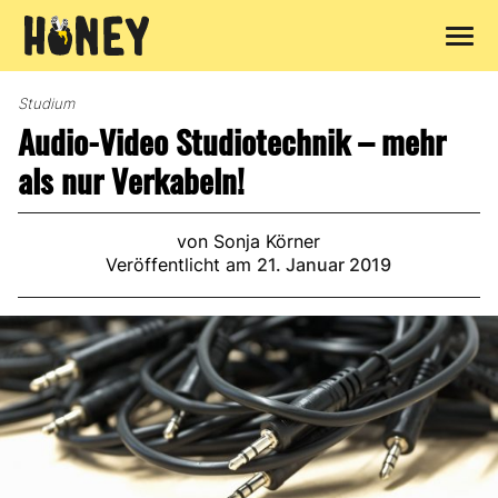
Zum
Inhalt
Studium
springen
Audio-Video Studiotechnik – mehr
als nur Verkabeln!
von Sonja Körner
Veröffentlicht am
21. Januar 2019