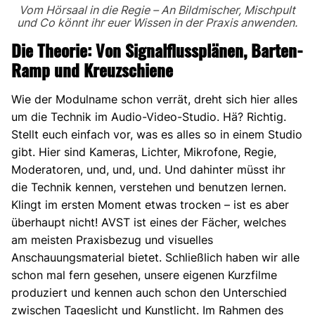
Vom Hörsaal in die Regie – An Bildmischer, Mischpult
und Co könnt ihr euer Wissen in der Praxis anwenden.
Die Theorie: Von Signalflussplänen, Barten-
Ramp und Kreuzschiene
Wie der Modulname schon verrät, dreht sich hier alles
um die Technik im Audio-Video-Studio. Hä? Richtig.
Stellt euch einfach vor, was es alles so in einem Studio
gibt. Hier sind Kameras, Lichter, Mikrofone, Regie,
Moderatoren, und, und, und. Und dahinter müsst ihr
die Technik kennen, verstehen und benutzen lernen.
Klingt im ersten Moment etwas trocken – ist es aber
überhaupt nicht! AVST ist eines der Fächer, welches
am meisten Praxisbezug und visuelles
Anschauungsmaterial bietet. Schließlich haben wir alle
schon mal fern gesehen, unsere eigenen Kurzfilme
produziert und kennen auch schon den Unterschied
zwischen Tageslicht und Kunstlicht. Im Rahmen des