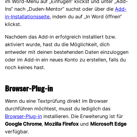
im Word-Menü auf „Einfügen“ klickst und unter „Add-
Ins“ nach „Duden-Mentor“ suchst oder über die
Add-
in-Installationsseite
, indem du auf „In Word öffnen“
klickst.
Nachdem das Add-in erfolgreich installiert bzw.
aktiviert wurde, hast du die Möglichkeit, dich
entweder mit deinen bestehenden Daten einzuloggen
oder im Add-in ein neues Konto zu erstellen, falls du
noch keines hast.
Browser-Plug-in
Wenn du eine Textprüfung direkt im Browser
durchführen möchtest, musst du lediglich das
Browser-Plug-in
installieren. Die Erweiterung ist für
Google Chrome
,
Mozilla Firefox
und
Microsoft Edge
verfügbar.