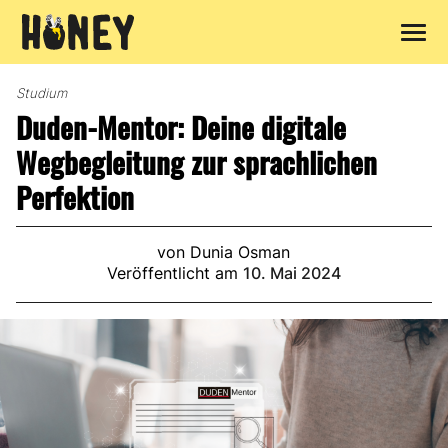
Zum
Inhalt
Studium
springen
Duden-Mentor: Deine digitale
Wegbegleitung zur sprachlichen
Perfektion
von Dunia Osman
Veröffentlicht am
10. Mai 2024