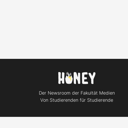
Der Newsroom der Fakultät Medien
Von Studierenden für Studierende