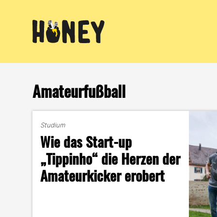
Zum
Inhalt
springen
Amateurfußball
Studium
Wie das Start-up
„Tippinho“ die Herzen der
Amateurkicker erobert