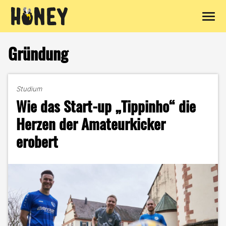
Zum
Inhalt
Gründung
springen
Studium
Wie das Start-up „Tippinho“ die
Herzen der Amateurkicker
erobert