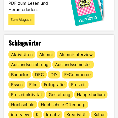
PDF zum Lesen und
Herunterladen.
Zum Magazin
Schlagwörter
Aktivitäten
Alumni
Alumni-Interview
Auslandserfahrung
Auslandssemester
Bachelor
DEC
DIY
E-Commerce
Essen
Film
Fotografie
Freizeit
Freizeitaktivität
Gestaltung
Hauptstudium
Hochschule
Hochschule Offenburg
interview
KI
kreativ
Kreativität
Kultur