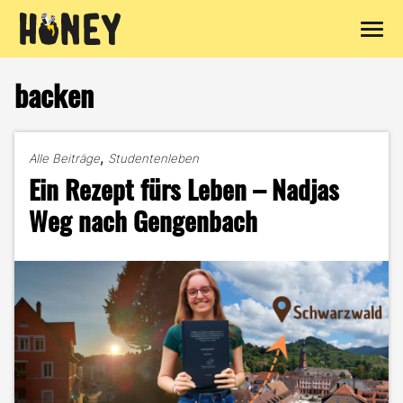
Zum
Inhalt
backen
springen
,
Alle Beiträge
Studentenleben
Ein Rezept fürs Leben – Nadjas
Weg nach Gengenbach