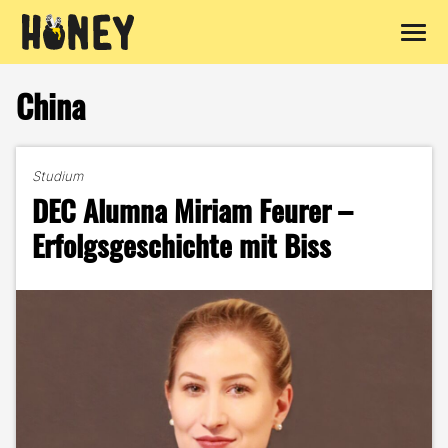
Zum
Inhalt
China
springen
Studium
DEC Alumna Miriam Feurer –
Erfolgsgeschichte mit Biss