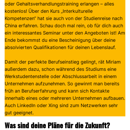
oder Gehaltsverhandlungstraining erlangen – alles
kostenlos! Über den Kurs „Interkulturelle
Kompetenzen“ hat sie auch von der Studienreise nach
China erfahren. Schau doch mal rein, ob für dich auch
ein interessantes Seminar unter den Angeboten ist! Am
Ende bekommst du eine Bescheinigung über deine
absolvierten Qualifikationen für deinen Lebenslauf.
Damit der perfekte Berufseinstieg gelingt, rät Miriam
außerdem dazu, schon während des Studiums eine
Werkstudentenstelle oder Abschlussarbeit in einem
Unternehmen aufzunehmen. So gewinnt man bereits
früh an Berufserfahrung und kann sich Kontakte
innerhalb eines oder mehreren Unternehmen aufbauen.
Auch LinkedIn oder Xing sind zum Netzwerken sehr
gut geeignet.
Was sind deine Pläne für die Zukunft?