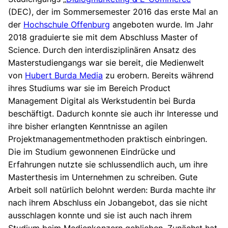
(DEC), der im Sommersemester 2016 das erste Mal an
der
Hochschule Offenburg
angeboten wurde. Im Jahr
2018 graduierte sie mit dem Abschluss Master of
Science. Durch den interdisziplinären Ansatz des
Masterstudiengangs war sie bereit, die Medienwelt
von
Hubert Burda Media
zu erobern. Bereits während
ihres Studiums war sie im Bereich Product
Management Digital als Werkstudentin bei Burda
beschäftigt. Dadurch konnte sie auch ihr Interesse und
ihre bisher erlangten Kenntnisse an agilen
Projektmanagementmethoden praktisch einbringen.
Die im Studium gewonnenen Eindrücke und
Erfahrungen nutzte sie schlussendlich auch, um ihre
Masterthesis im Unternehmen zu schreiben. Gute
Arbeit soll natürlich belohnt werden: Burda machte ihr
nach ihrem Abschluss ein Jobangebot, das sie nicht
ausschlagen konnte und sie ist auch nach ihrem
Studium beim Medienkonzern geblieben. Zunächst hat