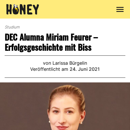
Zum
Inhalt
Studium
springen
DEC Alumna Miriam Feurer –
Erfolgsgeschichte mit Biss
von Larissa Bürgelin
Veröffentlicht am
24. Juni 2021