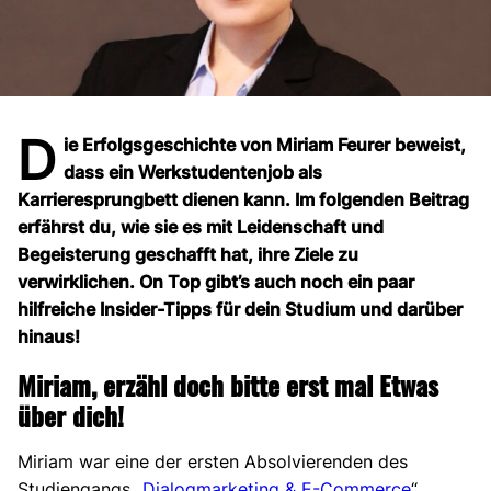
D
ie Erfolgsgeschichte von Miriam Feurer beweist,
dass ein Werkstudentenjob als
Karrieresprungbett dienen kann.
Im folgenden Beitrag
erfährst du, wie sie es mit Leidenschaft und
Begeisterung geschafft hat, ihre Ziele zu
verwirklichen. On Top gibt’s auch noch ein paar
hilfreiche Insider-Tipps für dein Studium und darüber
hinaus!
Miriam, erzähl doch bitte erst mal Etwas
über dich!
Miriam war eine der ersten Absolvierenden des
Studiengangs „
Dialogmarketing & E-Commerce
“