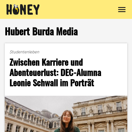
Zum
Inhalt
Hubert Burda Media
springen
Studentenleben
Zwischen Karriere und
Abenteuerlust: DEC-Alumna
Leonie Schwall im Porträt