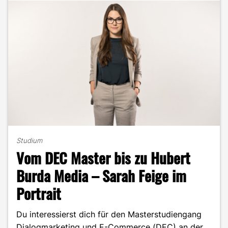
Studium
Vom DEC Master bis zu Hubert
Burda Media – Sarah Feige im
Portrait
Du interessierst dich für den Masterstudiengang
Dialogmarketing und E-Commerce (DEC) an der