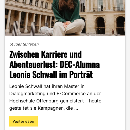
Studentenleben
Zwischen Karriere und
Abenteuerlust: DEC-Alumna
Leonie Schwall im Porträt
Leonie Schwall hat ihren Master in
Dialogmarketing und E-Commerce an der
Hochschule Offenburg gemeistert – heute
gestaltet sie Kampagnen, die …
Weiterlesen
"Zwischen
Karriere