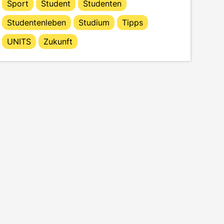
Sport
Student
Studenten
Studentenleben
Studium
Tipps
UNITS
Zukunft