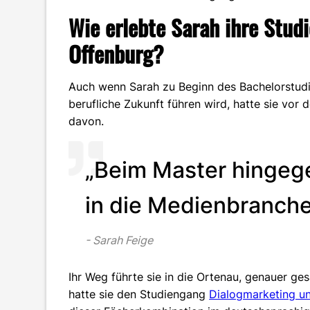
Wie erlebte Sarah ihre Stud
Offenburg?
Auch wenn Sarah zu Beginn des Bachelorstudiu
berufliche Zukunft führen wird, hatte sie vo
davon.
„Beim Master hingege
in die Medienbranche
Sarah Feige
Ihr Weg führte sie in die Ortenau, genauer ge
hatte sie den Studiengang
Dialogmarketing 