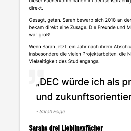
dieser Fächerkombination im deutschsprachi
direkt.
Gesagt, getan. Sarah bewarb sich 2018 an de
bekam direkt eine Zusage. Die Freunde und Mo
war groß!
Wenn Sarah jetzt, ein Jahr nach ihrem Abschlus
insbesondere die vielen Projektarbeiten, die 
Vielseitigkeit des Studiengangs.
„DEC würde ich als pra
und zukunftsorientie
Sarah Feige
Sarahs drei Lieblingsfächer