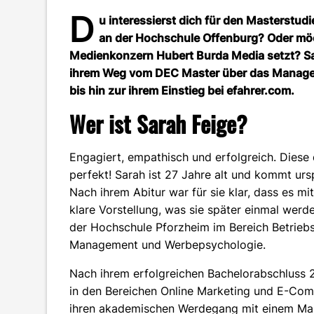
D
u interessierst dich für den Masterst
an der Hochschule Offenburg? Oder möc
Medienkonzern Hubert Burda Media setzt? Sar
ihrem Weg vom DEC Master über das Manage
bis hin zur ihrem Einstieg bei efahrer.com.
Wer ist Sarah Feige?
Engagiert, empathisch und erfolgreich. Dies
perfekt! Sarah ist 27 Jahre alt und kommt urs
Nach ihrem Abitur war für sie klar, dass es m
klare Vorstellung, was sie später einmal werd
der Hochschule Pforzheim im Bereich Betrieb
Management und Werbepsychologie.
Nach ihrem erfolgreichen Bachelorabschluss 
in den Bereichen Online Marketing und E-Comm
ihren akademischen Werdegang mit einem Ma