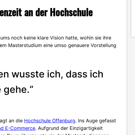
ienzeit an der Hochschule
ms noch keine klare Vision hatte, wohin sie ihre
r dem Masterstudium eine umso genauere Vorstellung
n wusste ich, dass ich
 gehe.“
sagt an die
Hochschule Offenburg
. Ins Auge gefasst
und E-Commerce
. Aufgrund der Einzigartigkeit