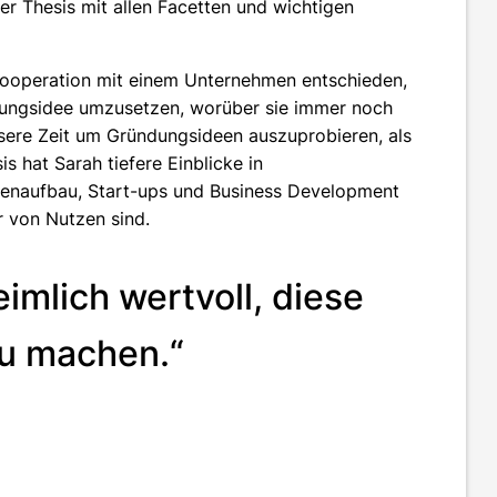
er Thesis mit allen Facetten und wichtigen
 Kooperation mit einem Unternehmen entschieden,
ndungsidee umzusetzen, worüber sie immer noch
ssere Zeit um Gründungsideen auszuprobieren, als
s hat Sarah tiefere Einblicke in
kenaufbau, Start-ups und Business Development
 von Nutzen sind.
imlich wertvoll, diese
zu machen.“