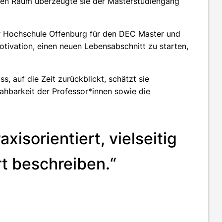
gen Raum überzeugte sie der Masterstudiengang
r Hochschule Offenburg für den DEC Master und
tivation, einen neuen Lebensabschnitt zu starten,
s, auf die Zeit zurückblickt, schätzt sie
Nahbarkeit der Professor*innen sowie die
xisorientiert, vielseitig
rt beschreiben.“