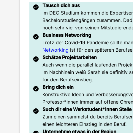
Tausch dich aus
Im DEC Studium kommen die Expertisen 
Bachelorstudiengängen zusammen. Dadu
noch sehr viel von seinen Mitstudierend
Business Networking
Trotz der Covid-19 Pandemie sollte ma
Networking
ist für den späteren Berufse
Schätze Projektarbeiten
Auch wenn die parallel laufenden Projek
im Nachhinein weiß Sarah sie definitiv s
für den Berufseinstieg.
Bring dich ein
Konstruktive Ideen und Verbesserungsvo
Professor*innen immer auf offene Ohr
Such dir eine Werkstudent*innen Stelle
Zum einen sammelst du bereits Berufser
einen leichteren Einstieg in den Beruf.
Unternehme etwas in der Region