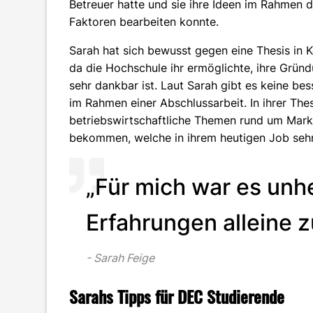
Betreuer hatte und sie ihre Ideen im Rahmen d
Faktoren bearbeiten konnte.
Sarah hat sich bewusst gegen eine Thesis in
da die Hochschule ihr ermöglichte, ihre Grü
sehr dankbar ist. Laut Sarah gibt es keine be
im Rahmen einer Abschlussarbeit. In ihrer Thesi
betriebswirtschaftliche Themen rund um Mar
bekommen, welche in ihrem heutigen Job sehr
„Für mich war es unhe
Erfahrungen alleine 
Sarah Feige
Sarahs Tipps für DEC Studierende