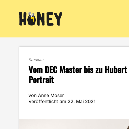
Zum
Inhalt
springen
Studium
Vom DEC Master bis zu Hubert 
Portrait
von Anne Moser
Veröffentlicht am
22. Mai 2021