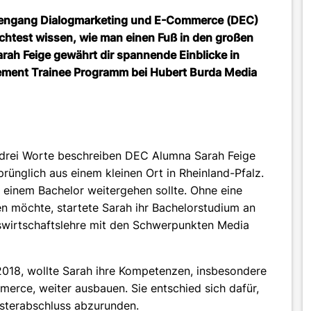
udiengang Dialogmarketing und E-Commerce (DEC)
htest wissen, wie man einen Fuß in den großen
ah Feige gewährt dir spannende Einblicke in
ment Trainee Programm bei
Hubert Burda Media
e drei Worte beschreiben DEC Alumna Sarah Feige
prünglich aus einem kleinen Ort in Rheinland-Pfalz.
it einem Bachelor weitergehen sollte. Ohne eine
en möchte, startete Sarah ihr Bachelorstudium an
swirtschaftslehre mit den Schwerpunkten Media
2018, wollte Sarah ihre Kompetenzen, insbesondere
erce, weiter ausbauen. Sie entschied sich dafür,
sterabschluss abzurunden.