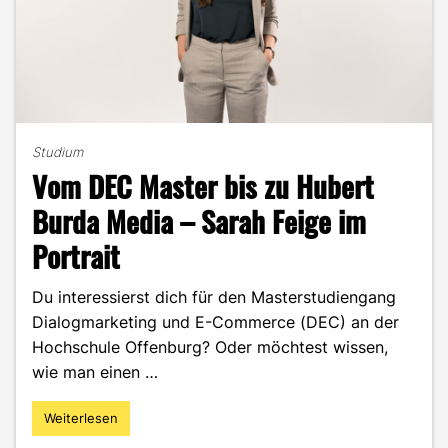
Studium
Vom DEC Master bis zu Hubert
Burda Media – Sarah Feige im
Portrait
Du interessierst dich für den Masterstudiengang
Dialogmarketing und E-Commerce (DEC) an der
Hochschule Offenburg? Oder möchtest wissen,
wie man einen …
Weiterlesen
"Vom
DEC