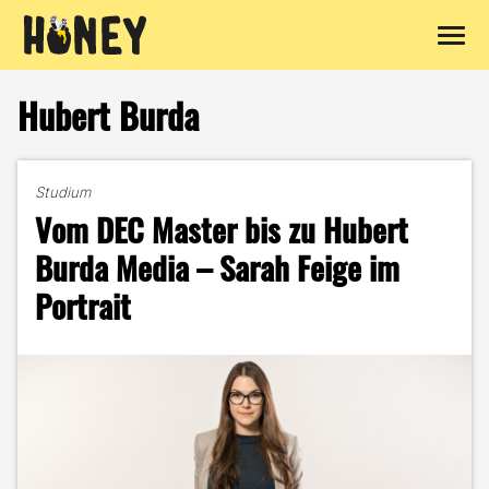
Zum
Inhalt
Hubert Burda
springen
Studium
Vom DEC Master bis zu Hubert
Burda Media – Sarah Feige im
Portrait