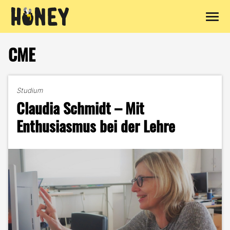
Zum
Inhalt
CME
springen
Studium
Claudia Schmidt – Mit
Enthusiasmus bei der Lehre