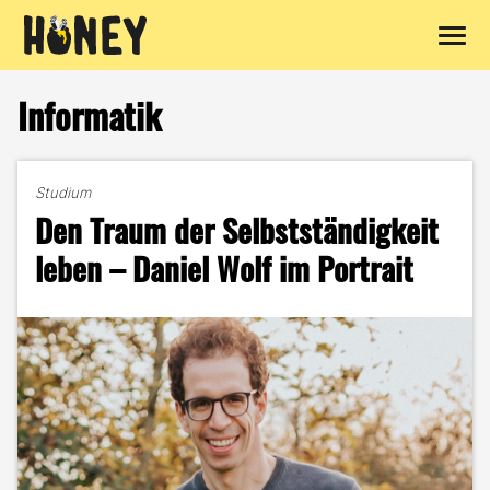
Zum
Inhalt
Informatik
springen
Studium
Den Traum der Selbstständigkeit
leben – Daniel Wolf im Portrait