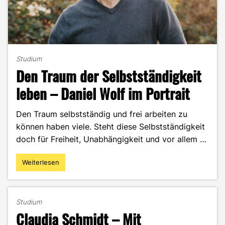
Studium
Den Traum der Selbstständigkeit
leben – Daniel Wolf im Portrait
Den Traum selbstständig und frei arbeiten zu
können haben viele. Steht diese Selbstständigkeit
doch für Freiheit, Unabhängigkeit und vor allem …
Weiterlesen
"Den
Traum
der
Selbstständigkeit
Studium
leben
Claudia Schmidt – Mit
–