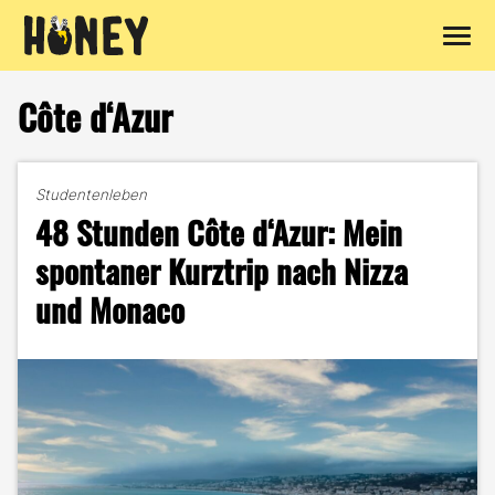
Zum
Inhalt
Côte d‘Azur
springen
Studentenleben
48 Stunden Côte d‘Azur: Mein
spontaner Kurztrip nach Nizza
und Monaco