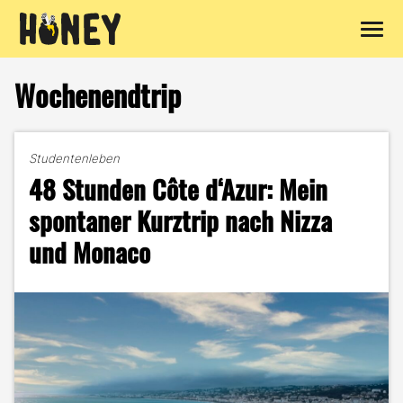
Zum
Inhalt
Wochenendtrip
springen
Studentenleben
48 Stunden Côte d‘Azur: Mein
spontaner Kurztrip nach Nizza
und Monaco